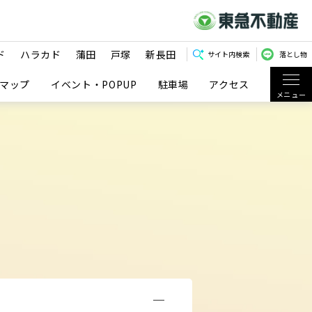
ド
ハラカド
蒲田
戸塚
新長田
サイト内検索
落とし物
マップ
イベント・POPUP
駐車場
アクセス
メニュー