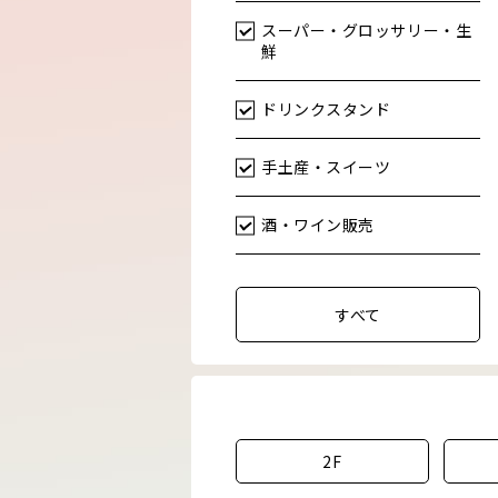
スーパー・グロッサリー・生
鮮
ドリンクスタンド
手土産・スイーツ
酒・ワイン販売
すべて
2F