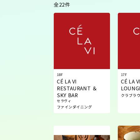
全22件
18F
17F
CÉ LA VI
CÉ LA V
RESTAURANT ＆
LOUNG
SKY BAR
クラブラ
セラヴィ
ファインダイニング