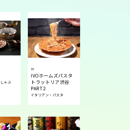
7F
IVOホームズパスタ
トラットリア渋谷
ぶしゃぶ
PART2
イタリアン・パスタ