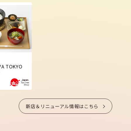
YA TOKYO
貨
新店＆リニューアル情報はこちら