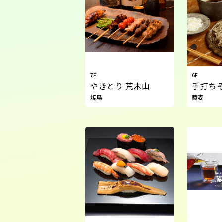
7F
6F
やきとり 荒木山
手打ち
焼鳥
蕎麦