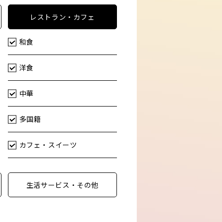
レストラン・カフェ
和食
洋食
中華
多国籍
カフェ・スイーツ
生活サービス・その他