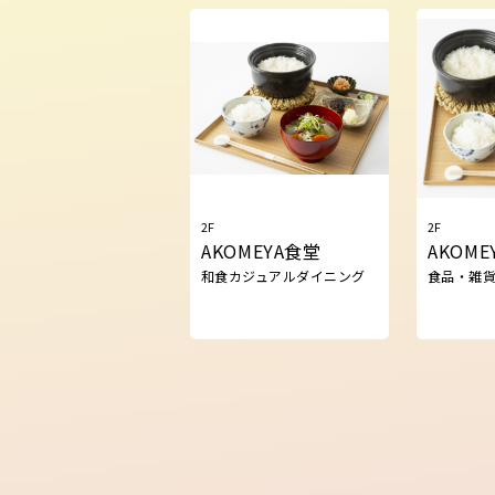
2F
2F
AKOMEYA食堂
AKOME
和食カジュアルダイニング
食品・雑