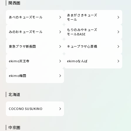
関西圏
あまがさきキューズ
あべのキューズモール
モール
もりのみやキューズ
みのおキューズモール
モールBASE
東急プラザ新長田
キュープラザ心斎橋
ekimo天王寺
ekimoなんば
ekimo梅田
北海道
COCONO SUSUKINO
中京圏