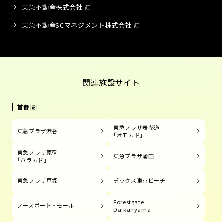
東急不動産株式会社
東急不動産SCマネジメント株式会社
関連施設サイト
首都圏
東急プラザ表参道
東急プラザ渋谷
「オモカド」
東急プラザ原宿
東急プラザ蒲田
「ハラカド」
東急プラザ戸塚
デックス東京ビーチ
Forestgate
ノースポート・モール
Daikanyama