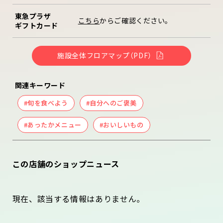
東急プラザ
こちら
からご確認ください。
ギフトカード
施設全体フロアマップ（PDF）
関連キーワード
#旬を食べよう
#自分へのご褒美
#あったかメニュー
#おいしいもの
この店舗のショップニュース
現在、該当する情報はありません。