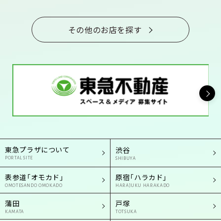
その他のお店を探す
東急プラザについて
渋谷
PORTAL SITE
SHIBUYA
表参道「オモカド」
原宿「ハラカド」
OMOTESANDO OMOKADO
HARAJUKU HARAKADO
蒲田
戸塚
KAMATA
TOTSUKA