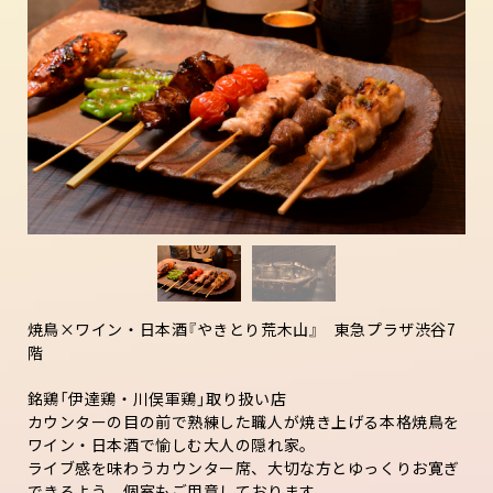
焼鳥×ワイン・日本酒『やきとり荒木山』 東急プラザ渋谷7
階
銘鶏「伊達鶏・川俣軍鶏」取り扱い店
カウンターの目の前で熟練した職人が焼き上げる本格焼鳥を
ワイン・日本酒で愉しむ大人の隠れ家。
ライブ感を味わうカウンター席、大切な方とゆっくりお寛ぎ
できるよう、個室もご用意しております。