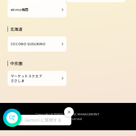
ekimo梅田
北海道
COCONO SUSUKINO
中京圏
マーケットスクエア
ささしま
閉じる
Copyright © TOKYU LAND SC MANAGEMENT.
Gemini に質問する
All Rights Reserved.