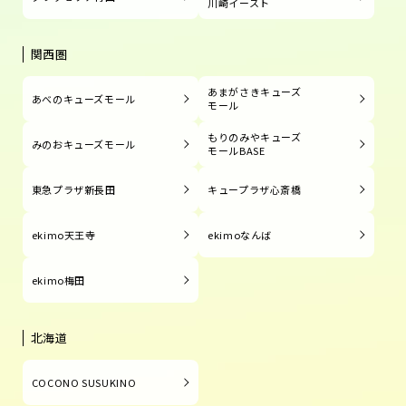
川崎イースト
関西圏
あまがさきキューズ
あべのキューズモール
モール
もりのみやキューズ
みのおキューズモール
モールBASE
東急プラザ新長田
キュープラザ心斎橋
ekimo天王寺
ekimoなんば
ekimo梅田
北海道
COCONO SUSUKINO