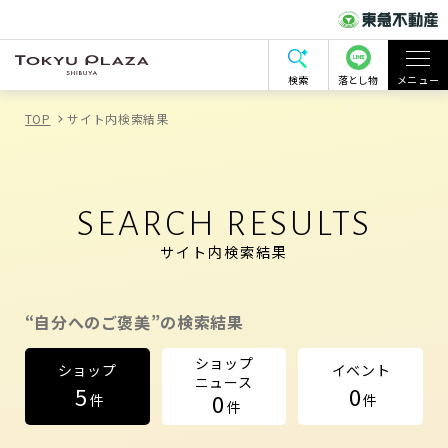
検索
落とし物
メニュー
TOP
サイト内検索結果
SEARCH RESULTS
サイト内検索結果
“自分へのご褒美”の検索結果
ショップ
ショップ
イベント
ニュース
5
0
0
件
件
件