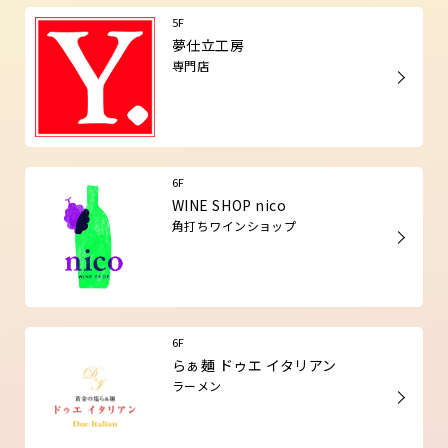
5F
夢仕立工房
専門店
6F
WINE SHOP nico
角打ちワインショップ
6F
らぁ麺 ドゥエ イタリアン
ラーメン