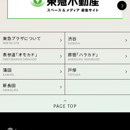
東急プラザについて
渋谷
PORTAL SITE
SHIBUYA
表参道「オモカド」
原宿「ハラカド」
OMOTESANDO OMOKADO
HARAJUKU HARAKADO
蒲田
戸塚
KAMATA
TOTSUKA
新長田
SINNAGATA
PAGE TOP