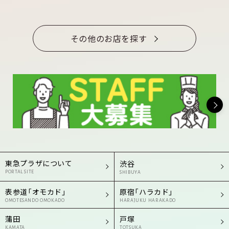
その他のお店を探す
東急プラザについて
渋谷
PORTAL SITE
SHIBUYA
表参道「オモカド」
原宿「ハラカド」
OMOTESANDO OMOKADO
HARAJUKU HARAKADO
蒲田
戸塚
KAMATA
TOTSUKA