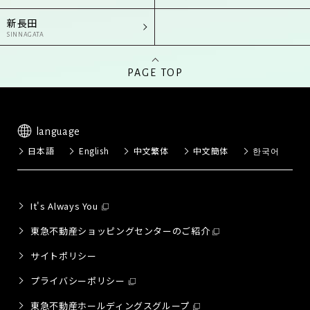
新長田
SINNAGATA
PAGE TOP
language
日本語
English
中文繁体
中文簡体
한국어
It's Always You
東急不動産ショッピングセンターのご紹介
サイトポリシー
プライバシーポリシー
東急不動産ホールディングスグループ