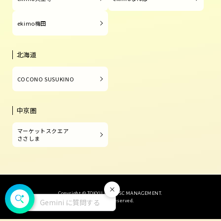
ekimo梅田
北海道
COCONO SUSUKINO
中京圏
マーケットスクエア
ささしま
閉じる
Copyright © TOKYU LAND SC MANAGEMENT.
Gemini に質問する
All Rights Reserved.