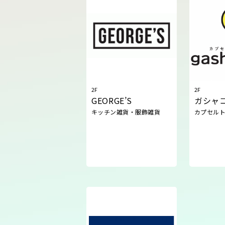
2F
2F
GEORGE’S
ガシャ
キッチン雑貨・服飾雑貨
カプセル