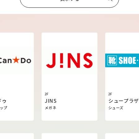
2F
2F
ドゥ
JINS
シュープラザ
ョップ
メガネ
シューズ