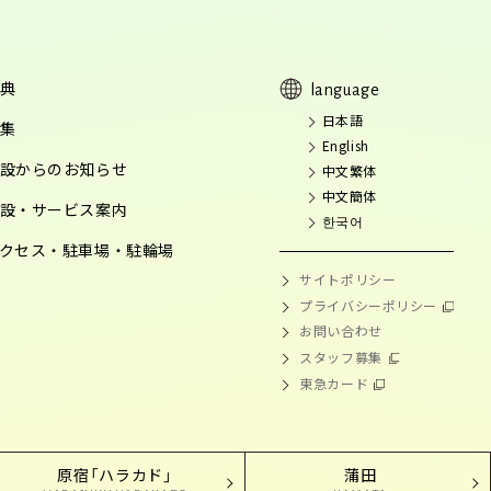
典
language
日本語
集
English
設からのお知らせ
中文繁体
中文簡体
設・サービス案内
한국어
クセス・駐車場・駐輪場
サイトポリシー
プライバシーポリシー
お問い合わせ
スタッフ募集
東急カード
原宿「ハラカド」
蒲田