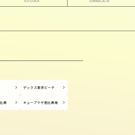
TOTSUKA
SINNAGATA
塚
デックス東京ビーチ
比寿
キュープラザ恵比寿南