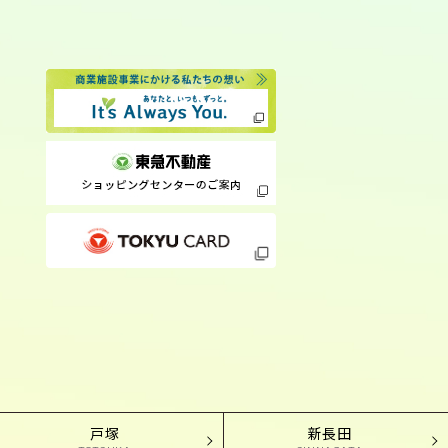
戸塚
新長田