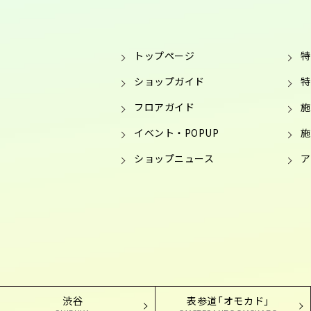
トップページ
特
ショップガイド
特
フロアガイド
施
イベント・POPUP
施
ショップニュース
ア
渋谷
表参道「オモカド」