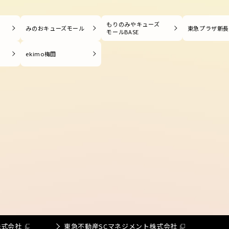
もりのみやキューズ
みのおキューズモール
東急プラザ新
モールBASE
ekimo梅田
株式会社
東急不動産SCマネジメント株式会社