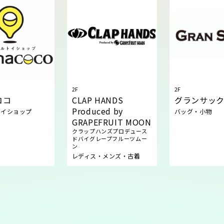
2F
2F
ココ
CLAP HANDS
グランサッ
Produced by
トイショップ
バッグ・小物
GRAPEFRUIT MOON​
クラップハンズプロデュース
ドバイグレープフルーツムー
ン
レディス・メンズ・古着