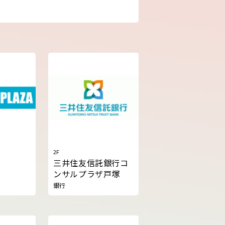
2F
三井住友信託銀行コ
ンサルプラザ戸塚
銀行