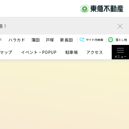
倍！
ド
ハラカド
蒲田
戸塚
新長田
サイト内検索
落とし物
マップ
イベント・POPUP
駐車場
アクセス
メニュー