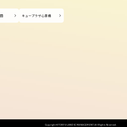
長田
キュープラザ心斎橋
Copyright © TOKYU LAND SC MANAGEMENT.
All Rights Reserved.