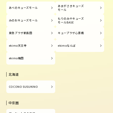
あまがさきキューズ
あべのキューズモール
モール
もりのみやキューズ
みのおキューズモール
モールBASE
東急プラザ新長田
キュープラザ心斎橋
ekimo天王寺
ekimoなんば
ekimo梅田
北海道
COCONO SUSUKINO
中京圏