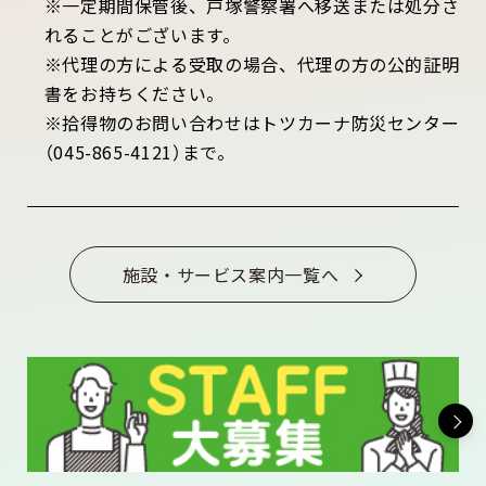
※一定期間保管後、戸塚警察署へ移送または処分さ
れることがございます。
※代理の方による受取の場合、代理の方の公的証明
書をお持ちください。
※拾得物のお問い合わせはトツカーナ防災センター
（045-865-4121）まで。
施設・サービス案内一覧へ