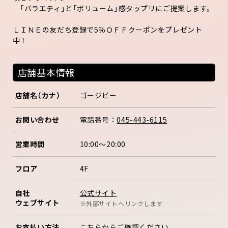
「バラエティ」と「ボリューム」感タップリにご提案します。
ＬＩＮＥの友だち登録で5％ＯＦＦクーポンをプレゼント
中！
店舗基本情報
店舗名（カナ）
ゴージビー
お問い合わせ
電話番号：
045-443-6115
営業時間
10:00〜20:00
フロア
4F
公式サイト
自社
ウェブサイト
※外部サイトへリンクします
お支払い方法
こちら
からご確認ください。