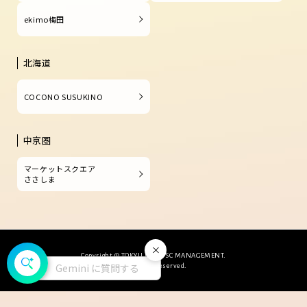
ekimo梅田
北海道
COCONO SUSUKINO
中京圏
マーケットスクエア
ささしま
閉じる
Copyright © TOKYU LAND SC MANAGEMENT.
Gemini に質問する
All Rights Reserved.