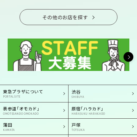
その他のお店を探す
東急プラザについて
渋谷
PORTAL SITE
SHIBUYA
表参道「オモカド」
原宿「ハラカド」
OMOTESANDO OMOKADO
HARAJUKU HARAKADO
蒲田
戸塚
KAMATA
TOTSUKA