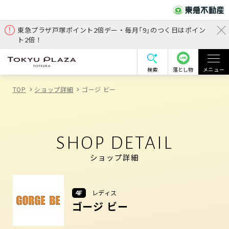
東急プラザ戸塚ポイント2倍デー・毎月「9」のつく日はポイン
ト2倍！
検索
落とし物
メニュー
TOP
ショップ詳細
ゴージ ビー
SHOP DETAIL
ショップ詳細
4F
レディス
ゴージ ビー