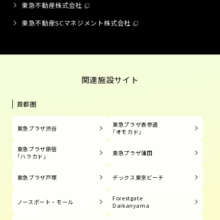
東急不動産株式会社
東急不動産SCマネジメント株式会社
関連施設サイト
首都圏
東急プラザ表参道
東急プラザ渋谷
「オモカド」
東急プラザ原宿
東急プラザ蒲田
「ハラカド」
東急プラザ戸塚
デックス東京ビーチ
Forestgate
ノースポート・モール
Daikanyama