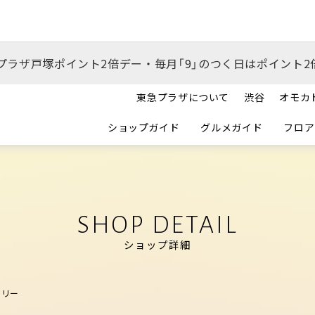
プラザ戸塚ポイント2倍デー・毎月「9」のつく日はポイント2
東急プラザについて
渋谷
オモカ
ショップガイド
グルメガイド
フロア
SHOP DETAIL
ショップ詳細
エリー