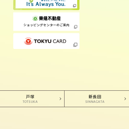
戸塚
新長田
TOTSUKA
SINNAGATA