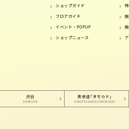
ショップガイド
特
フロアガイド
施
イベント・POPUP
施
ショップニュース
ア
渋谷
表参道「オモカド」
SHIBUYA
OMOTESANDO OMOKADO