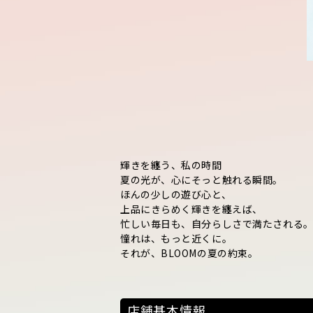
輝きを纏う、私の時間
夏の光が、心にそっと触れる瞬間。
ほんの少しの遊び心と、
上品にきらめく輝きを纏えば、
忙しい毎日も、自分らしさで満たされる
憧れは、もっと近くに。
それが、BLOOMの夏の約束。
店舗基本情報