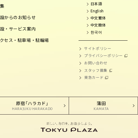
日本語
集
English
設からのお知らせ
中文繁体
中文簡体
設・サービス案内
한국어
クセス・駐車場・駐輪場
サイトポリシー
プライバシーポリシー
お問い合わせ
スタッフ募集
東急カード
原宿「ハラカド」
蒲田
HARAJUKU HARAKADO
KAMATA