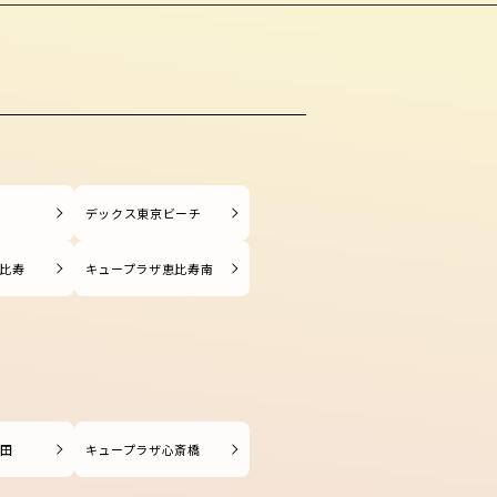
塚
デックス東京ビーチ
比寿
キュープラザ恵比寿南
長田
キュープラザ心斎橋