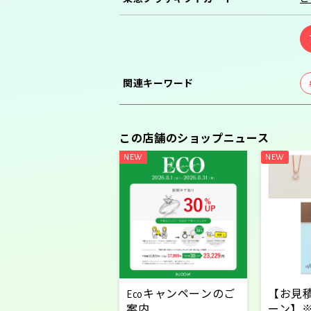
関連キーワード
この店舗のショップニュース
Ecoキャンペーンのご
【お見
案内
ーン】