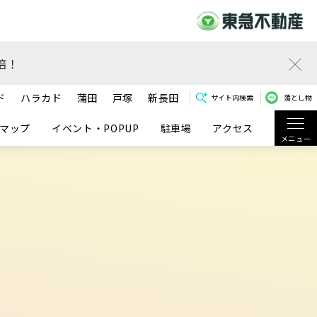
倍！
ド
ハラカド
蒲田
戸塚
新長田
サイト内検索
落とし物
マップ
イベント・POPUP
駐車場
アクセス
メニュー