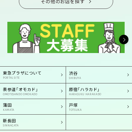
その他のお店を探す
東急プラザについて
渋谷
PORTAL SITE
SHIBUYA
表参道「オモカド」
原宿「ハラカド」
OMOTESANDO OMOKADO
HARAJUKU HARAKADO
蒲田
戸塚
KAMATA
TOTSUKA
新長田
SINNAGATA