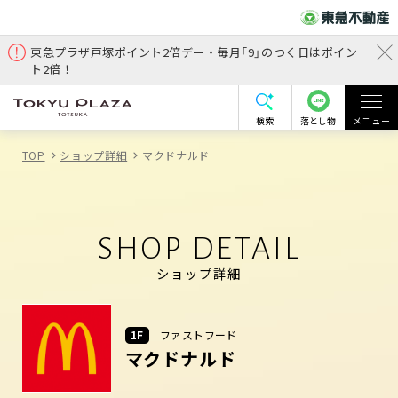
東急プラザ戸塚ポイント2倍デー・毎月「9」のつく日はポイン
ト2倍！
検索
落とし物
メニュー
TOP
ショップ詳細
マクドナルド
SHOP DETAIL
ショップ詳細
1F
ファストフード
マクドナルド