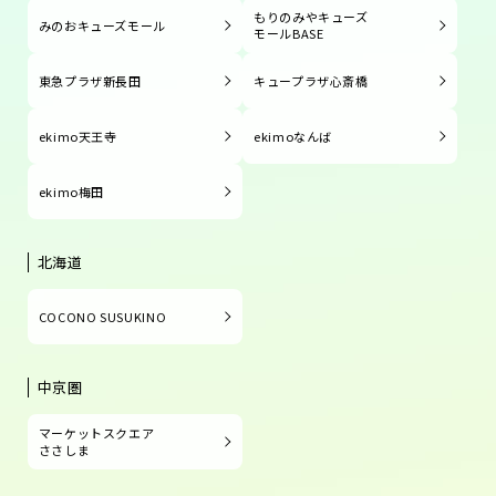
もりのみやキューズ
みのおキューズモール
モールBASE
東急プラザ新長田
キュープラザ心斎橋
ekimo天王寺
ekimoなんば
ekimo梅田
北海道
COCONO SUSUKINO
中京圏
マーケットスクエア
ささしま