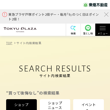
東急プラザ戸塚ポイント2倍デー・毎月「9」のつく日はポイン
ト2倍！
検索
落とし物
メニュー
TOP
サイト内検索結果
SEARCH RESULTS
サイト内検索結果
“買って後悔なし”の検索結果
ショップ
ショップ
イベント
ニュース