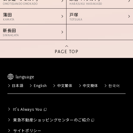
OMOTESANDO OMOKADO
HARAJUKU HARAKADO
蒲田
戸塚
KAMATA
TOTSUKA
新長田
SINNAGATA
PAGE TOP
language
日本語
English
中文繁体
中文簡体
한국어
It's Always You
東急不動産ショッピングセンターのご紹介
サイトポリシー