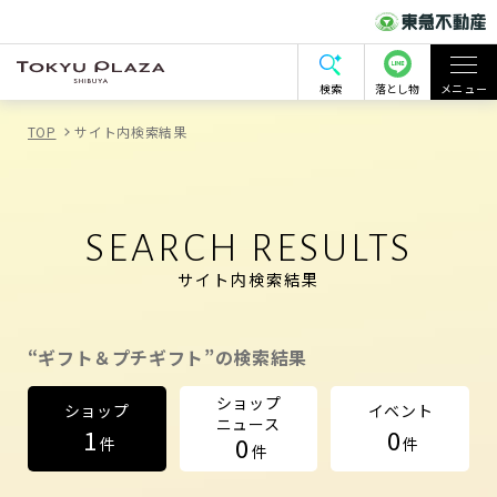
検索
落とし物
メニュー
TOP
サイト内検索結果
SEARCH RESULTS
サイト内検索結果
“ギフト＆プチギフト”の検索結果
ショップ
ショップ
イベント
ニュース
1
0
0
件
件
件