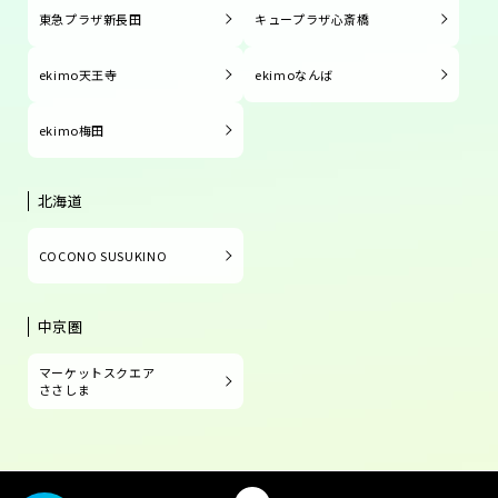
東急プラザ新長田
キュープラザ心斎橋
ekimo天王寺
ekimoなんば
ekimo梅田
北海道
COCONO SUSUKINO
中京圏
マーケットスクエア
ささしま