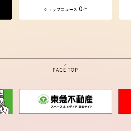
0
ショップ
ニュース
件
PAGE TOP