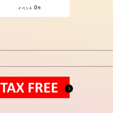
0
件
イベント