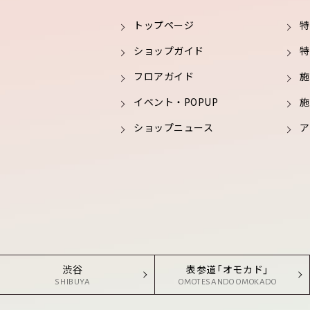
トップページ
特
ショップガイド
特
フロアガイド
施
イベント・POPUP
施
ショップニュース
ア
渋谷
表参道「オモカド」
SHIBUYA
OMOTESANDO OMOKADO