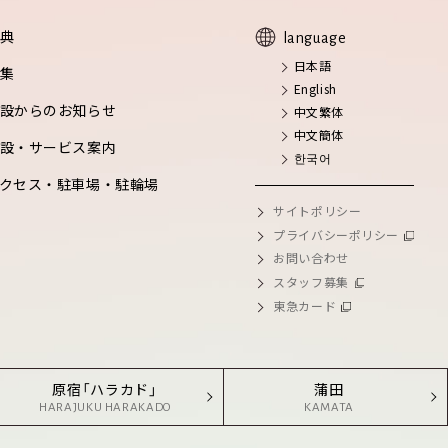
典
language
日本語
集
English
設からのお知らせ
中文繁体
中文簡体
設・サービス案内
한국어
クセス・駐車場・駐輪場
サイトポリシー
プライバシーポリシー
お問い合わせ
スタッフ募集
東急カード
原宿「ハラカド」
蒲田
HARAJUKU HARAKADO
KAMATA