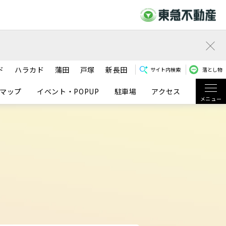
ド
ハラカド
蒲田
戸塚
新長田
サイト内検索
落とし物
マップ
イベント・POPUP
駐車場
アクセス
メニュー