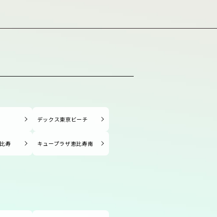
塚
デックス東京ビーチ
比寿
キュープラザ恵比寿南