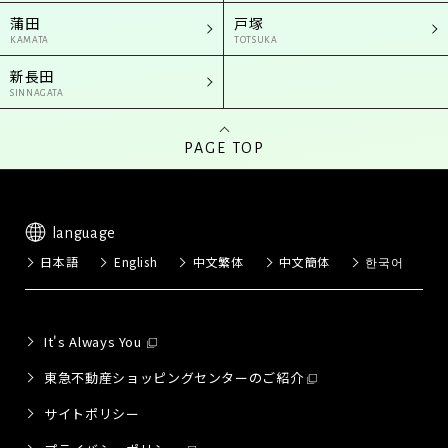
蒲田
戸塚
KAMATA
TOTSUKA
新長田
SINNAGATA
PAGE TOP
language
日本語
English
中文繁体
中文簡体
한국어
It's Always You
東急不動産ショッピングセンターのご紹介
サイトポリシー