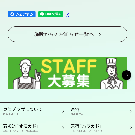
X
施設からのお知らせ一覧へ
東急プラザについて
渋谷
PORTAL SITE
SHIBUYA
表参道「オモカド」
原宿「ハラカド」
OMOTESANDO OMOKADO
HARAJUKU HARAKADO