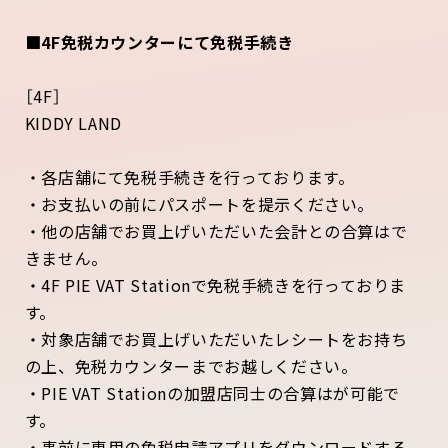
■4F免税カウンターにて免税手続き
［4F］
KIDDY LAND
・各店舗にて免税手続きを行っております。
・お支払いの前にパスポートを提示ください。
・他の店舗でお買上げいただいた会計との合算はで
きません。
・4F PIE VAT Stationで免税⼿続きを⾏っておりま
す。
・対象店舗でお買上げいただいたレシートをお持ち
の上、免税カウンターまでお越しください。
・PIE VAT Stationの加盟店同⼠の合算はが可能で
す。
・事前に専⽤の免税申請アプリをダウンロードする