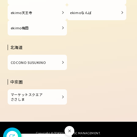
ekimo天王寺
ekimoなんば
ekimo梅田
北海道
COCONO SUSUKINO
中京圏
マーケットスクエア
ささしま
閉じる
Copyright © TOKYU LAND SC MANAGEMENT.