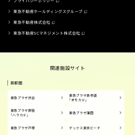
プライバシーポリシー
東急不動産ホールディングスグループ
東急不動産株式会社
東急不動産SCマネジメント株式会社
関連施設サイト
首都圏
東急プラザ表参道
東急プラザ渋谷
「オモカド」
東急プラザ原宿
東急プラザ蒲田
「ハラカド」
東急プラザ戸塚
デックス東京ビーチ