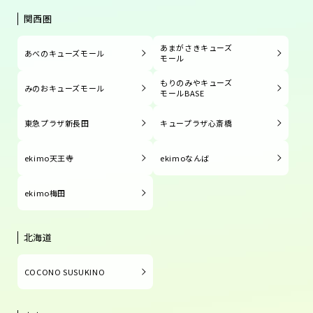
関西圏
あまがさきキューズ
あべのキューズモール
モール
もりのみやキューズ
みのおキューズモール
モールBASE
東急プラザ新長田
キュープラザ心斎橋
ekimo天王寺
ekimoなんば
ekimo梅田
北海道
COCONO SUSUKINO