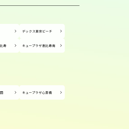
塚
デックス東京ビーチ
比寿
キュープラザ恵比寿南
長田
キュープラザ心斎橋