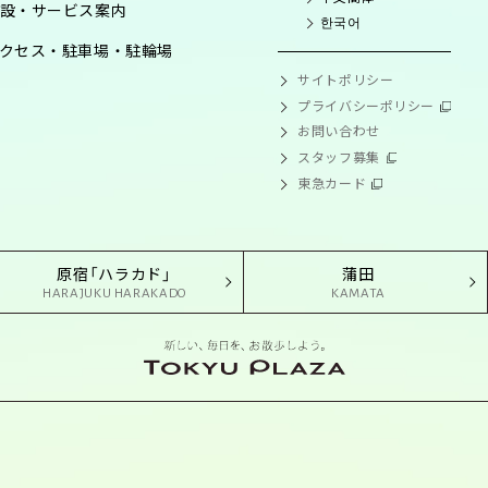
設・サービス案内
한국어
クセス・駐車場・駐輪場
サイトポリシー
プライバシーポリシー
お問い合わせ
スタッフ募集
東急カード
原宿「ハラカド」
蒲田
HARAJUKU HARAKADO
KAMATA