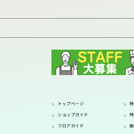
トップページ
特
ショップガイド
特
フロアガイド
施