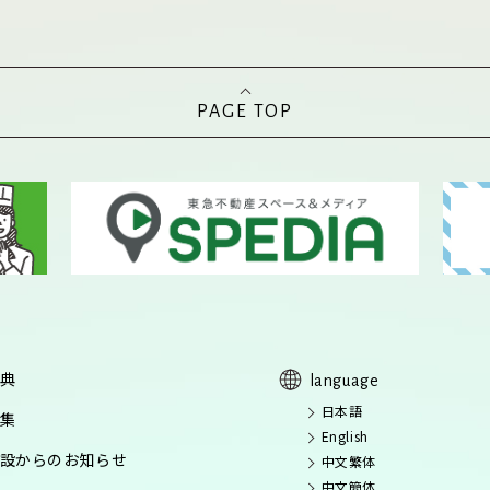
PAGE TOP
典
language
日本語
集
English
設からのお知らせ
中文繁体
中文簡体