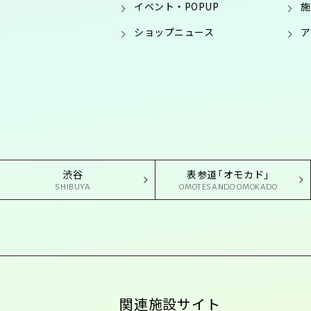
イベント・POPUP
施
ショップニュース
ア
渋谷
表参道「オモカド」
SHIBUYA
OMOTESANDO OMOKADO
関連施設サイト