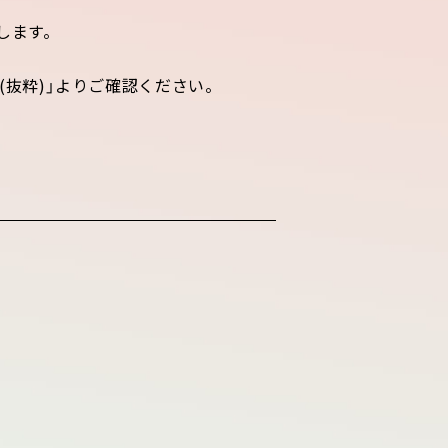
します。
容(抜粋)」よりご確認ください。