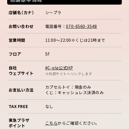
店舗名（カナ）
シープラ
お問い合わせ
電話番号：
070-6560-3548
営業時間
11:00～22:00※くじは21時まで
フロア
5F
#C-pla公式HP
自社
ウェブサイト
※外部サイトへリンクします
カプセルトイ：現金のみ
お支払い方法
くじ：キャッシュレス決済のみ
TAX FREE
なし
東急プラザ
こちら
からご確認ください。
ポイント