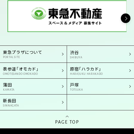
東急プラザについて
渋谷
PORTAL SITE
SHIBUYA
表参道「オモカド」
原宿「ハラカド」
OMOTESANDO OMOKADO
HARAJUKU HARAKADO
蒲田
戸塚
KAMATA
TOTSUKA
新長田
SINNAGATA
PAGE TOP