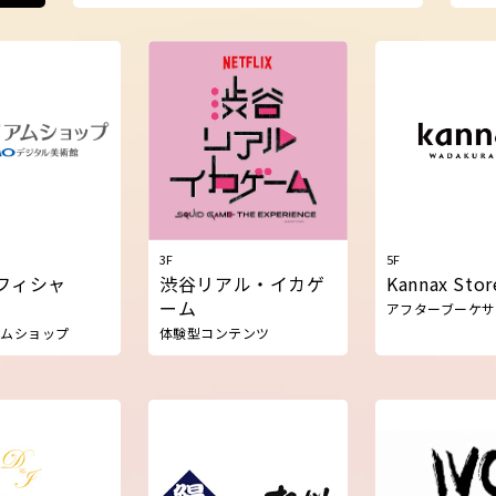
3F
5F
フィシャ
渋谷リアル・イカゲ
Kannax Stor
ーム
アフターブーケ
アムショップ
体験型コンテンツ