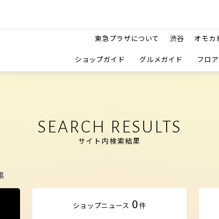
東急プラザについて
渋谷
オモカ
ショップガイド
グルメガイド
フロア
SEARCH RESULTS
サイト内検索結果
果
0
ショップ
ニュース
件