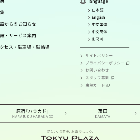
典
language
日本語
集
English
設からのお知らせ
中文繁体
中文簡体
設・サービス案内
한국어
クセス・駐車場・駐輪場
サイトポリシー
プライバシーポリシー
お問い合わせ
スタッフ募集
東急カード
原宿「ハラカド」
蒲田
HARAJUKU HARAKADO
KAMATA