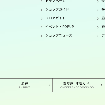
トップページ
特
ショップガイド
特
フロアガイド
施
イベント・POPUP
施
ショップニュース
ア
渋谷
表参道「オモカド」
SHIBUYA
OMOTESANDO OMOKADO