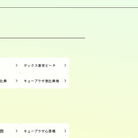
塚
デックス東京ビーチ
比寿
キュープラザ恵比寿南
長田
キュープラザ心斎橋