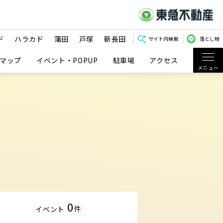
ド
ハラカド
蒲田
戸塚
新長田
サイト内検索
落とし物
マップ
イベント・POPUP
駐車場
アクセス
メニュー
0
件
イベント