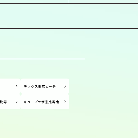
塚
デックス東京ビーチ
比寿
キュープラザ恵比寿南