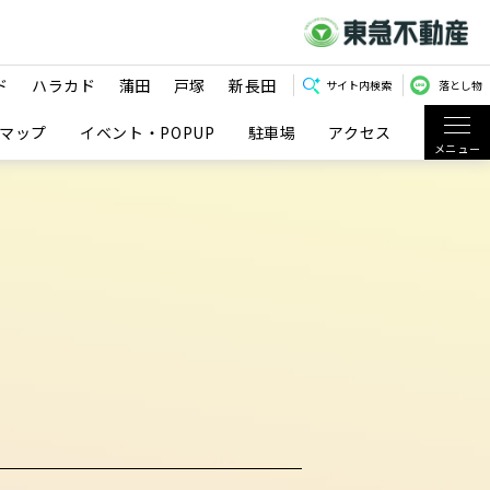
ド
ハラカド
蒲田
戸塚
新長田
サイト内検索
落とし物
マップ
イベント・POPUP
駐車場
アクセス
メニュー