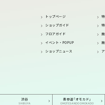
トップページ
特
ショップガイド
特
フロアガイド
施
イベント・POPUP
施
ショップニュース
ア
渋谷
表参道「オモカド」
SHIBUYA
OMOTESANDO OMOKADO