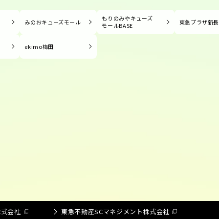
もりのみやキューズ
みのおキューズモール
東急プラザ新
モールBASE
ekimo梅田
株式会社
東急不動産SCマネジメント株式会社