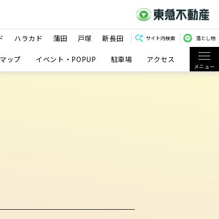
ド
ハラカド
蒲田
戸塚
新長田
サイト内検索
落とし物
マップ
イベント・POPUP
駐車場
アクセス
メニュー