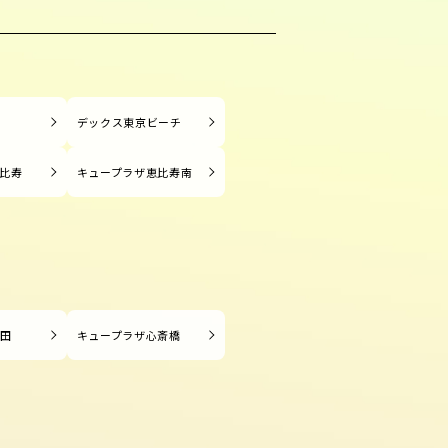
塚
デックス東京ビーチ
比寿
キュープラザ恵比寿南
長田
キュープラザ心斎橋