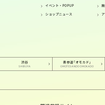
イベント・POPUP
施
ショップニュース
ア
渋谷
表参道「オモカド」
SHIBUYA
OMOTESANDO OMOKADO