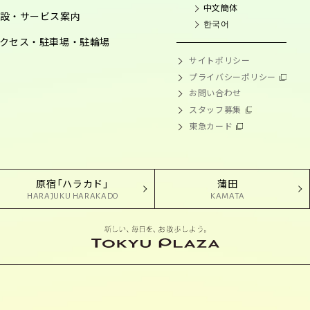
中文簡体
設・サービス案内
한국어
クセス・駐車場・駐輪場
サイトポリシー
プライバシーポリシー
お問い合わせ
スタッフ募集
東急カード
原宿「ハラカド」
蒲田
HARAJUKU HARAKADO
KAMATA