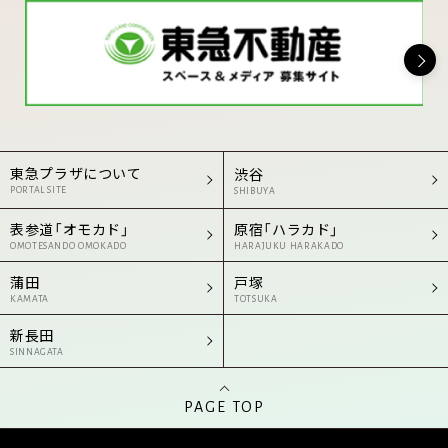
東急プラザについて
渋谷
PORTAL SITE
SHIBUYA
表参道「オモカド」
原宿「ハラカド」
OMOTESANDO OMOKADO
HARAJUKU HARAKADO
蒲田
戸塚
KAMATA
TOTSUKA
新長田
SINNAGATA
PAGE TOP