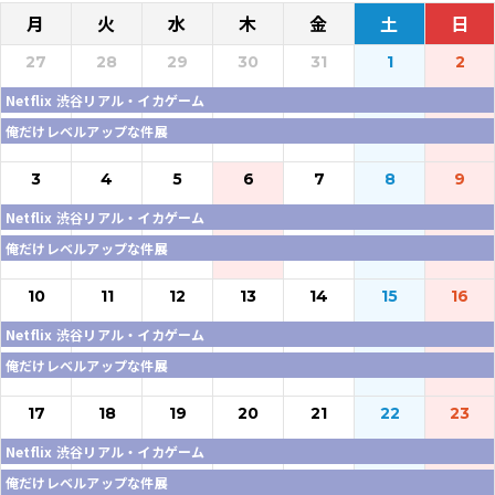
月
火
水
木
金
土
日
27
28
29
30
31
1
2
Netflix 渋谷リアル・イカゲーム
俺だけレベルアップな件展
3
4
5
6
7
8
9
Netflix 渋谷リアル・イカゲーム
俺だけレベルアップな件展
10
11
12
13
14
15
16
Netflix 渋谷リアル・イカゲーム
俺だけレベルアップな件展
17
18
19
20
21
22
23
Netflix 渋谷リアル・イカゲーム
俺だけレベルアップな件展