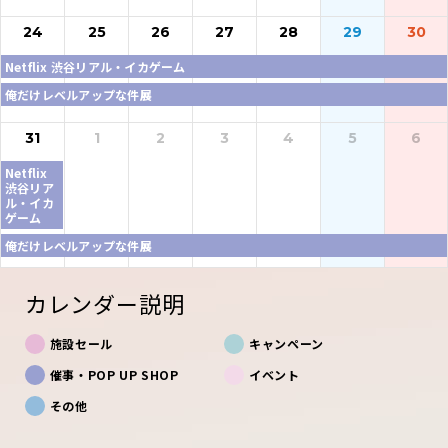
24
25
26
27
28
29
30
Netflix 渋谷リアル・イカゲーム
俺だけレベルアップな件展
31
1
2
3
4
5
6
Netflix
渋谷リア
ル・イカ
ゲーム
俺だけレベルアップな件展
カレンダー説明
施設セール
キャンペーン
催事・POP UP SHOP
イベント
その他