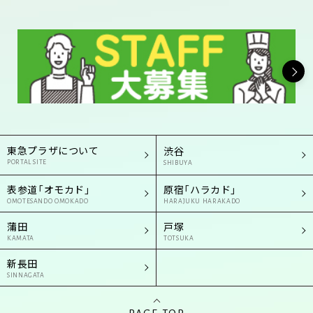
東急プラザについて
渋谷
PORTAL SITE
SHIBUYA
表参道「オモカド」
原宿「ハラカド」
OMOTESANDO OMOKADO
HARAJUKU HARAKADO
蒲田
戸塚
KAMATA
TOTSUKA
新長田
SINNAGATA