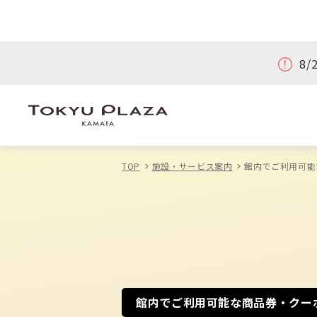
8
TOP
施設・サービス案内
館内でご利用可能
館内でご利用可能な商品券・クー