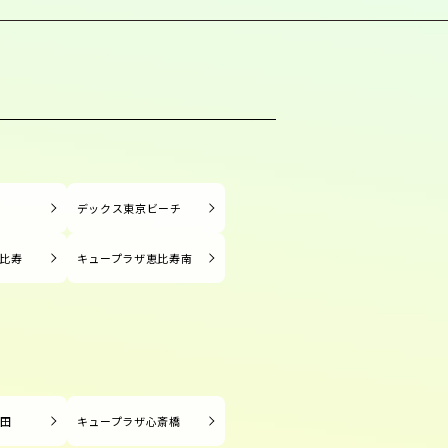
塚
デックス東京ビーチ
比寿
キュープラザ恵比寿南
長田
キュープラザ心斎橋