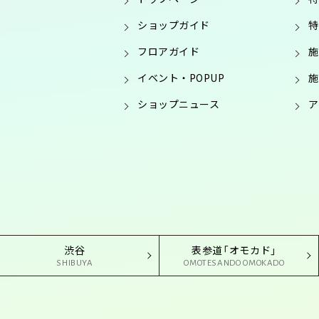
ショップガイド
特
フロアガイド
施
イベント・POPUP
施
ショップニュース
ア
渋谷
表参道「オモカド」
SHIBUYA
OMOTESANDO OMOKADO