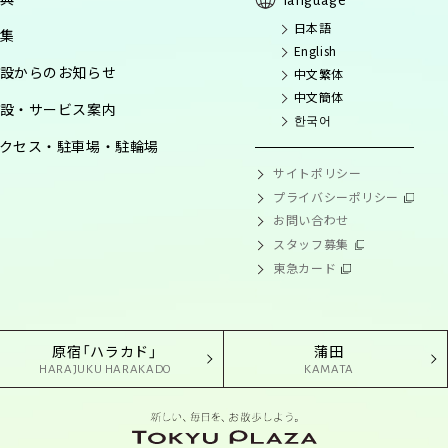
日本語
集
English
設からのお知らせ
中文繁体
中文簡体
設・サービス案内
한국어
クセス・駐車場・駐輪場
サイトポリシー
プライバシーポリシー
お問い合わせ
スタッフ募集
東急カード
原宿「ハラカド」
蒲田
HARAJUKU HARAKADO
KAMATA