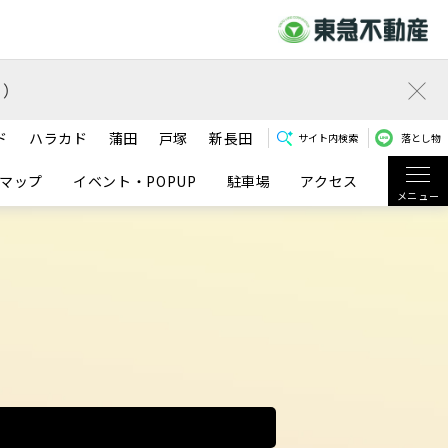
）
ド
ハラカド
蒲田
戸塚
新長田
サイト内検索
落とし物
マップ
イベント・POPUP
駐車場
アクセス
メニュー