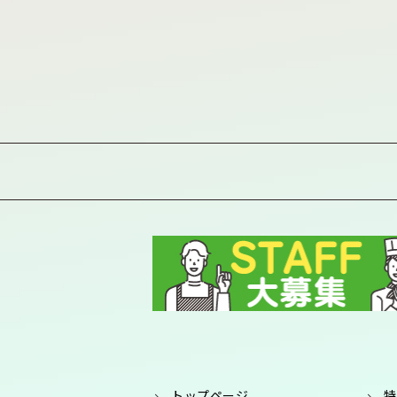
トップページ
特