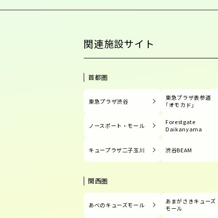
関連施設サイト
首都圏
東急プラザ表参道
東急プラザ渋谷
「オモカド」
Forestgate
ノースポート・モール
Daikanyama
キュープラザ二子玉川
渋谷BEAM
関西圏
あまがさきキューズ
あべのキューズモール
モール