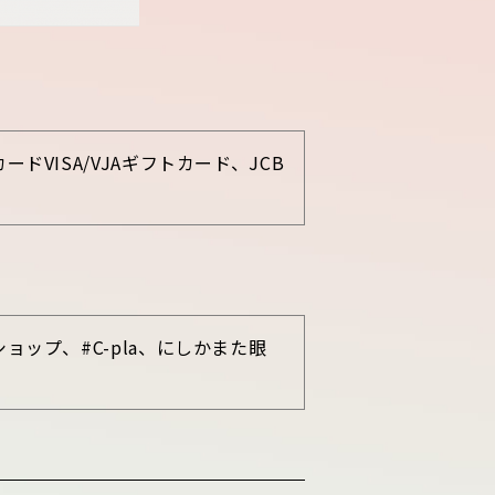
ISA/VJAギフトカード、JCB
ップ、#C-pla、にしかまた眼