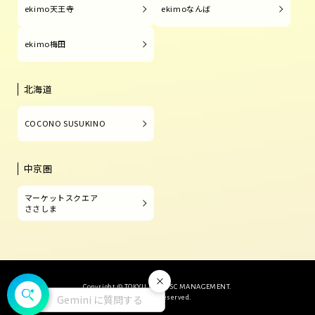
ekimo天王寺
ekimoなんば
ekimo梅田
北海道
COCONO SUSUKINO
中京圏
マーケットスクエア
ささしま
閉じる
Copyright © TOKYU LAND SC MANAGEMENT.
Gemini に質問する
All Rights Reserved.