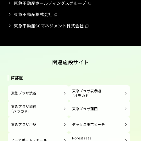
東急不動産ホールディングスグループ
東急不動産株式会社
東急不動産SCマネジメント株式会社
関連施設サイト
首都圏
東急プラザ表参道
東急プラザ渋谷
「オモカド」
東急プラザ原宿
東急プラザ蒲田
「ハラカド」
東急プラザ戸塚
デックス東京ビーチ
Forestgate
ノースポート・モール