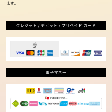
ます。
クレジット / デビット / プリペイド カード
電子マネー