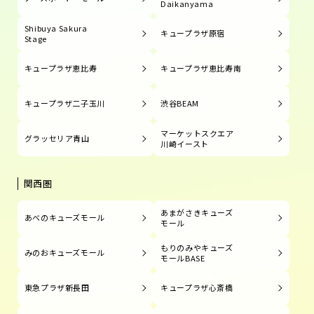
Daikanyama
Shibuya Sakura
キュープラザ原宿
Stage
キュープラザ恵比寿
キュープラザ恵比寿南
キュープラザ二子玉川
渋谷BEAM
マーケットスクエア
グラッセリア青山
川崎イースト
関西圏
あまがさきキューズ
あべのキューズモール
モール
もりのみやキューズ
みのおキューズモール
モールBASE
東急プラザ新長田
キュープラザ心斎橋