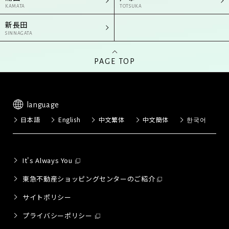
KAMATA
TOTSUKA
新長田
SINNAGATA
PAGE TOP
language
日本語
English
中文繁体
中文簡体
한국어
It's Always You
東急不動産ショッピングセンターのご紹介
サイトポリシー
プライバシーポリシー