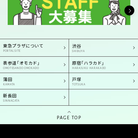
東急プラザについて
渋谷
PORTAL SITE
SHIBUYA
表参道「オモカド」
原宿「ハラカド」
OMOTESANDO OMOKADO
HARAJUKU HARAKADO
蒲田
戸塚
KAMATA
TOTSUKA
新長田
SINNAGATA
PAGE TOP