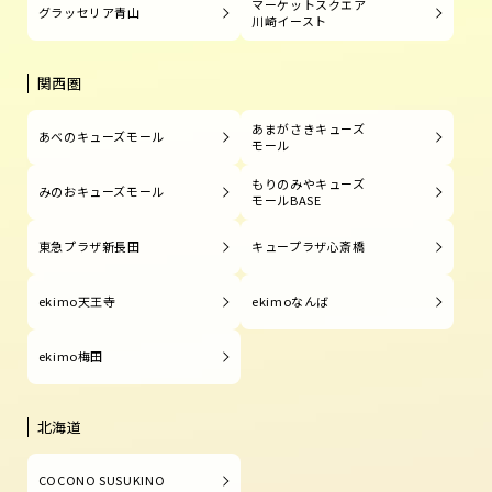
マーケットスクエア
グラッセリア青山
川崎イースト
関西圏
あまがさきキューズ
あべのキューズモール
モール
もりのみやキューズ
みのおキューズモール
モールBASE
東急プラザ新長田
キュープラザ心斎橋
ekimo天王寺
ekimoなんば
ekimo梅田
北海道
COCONO SUSUKINO