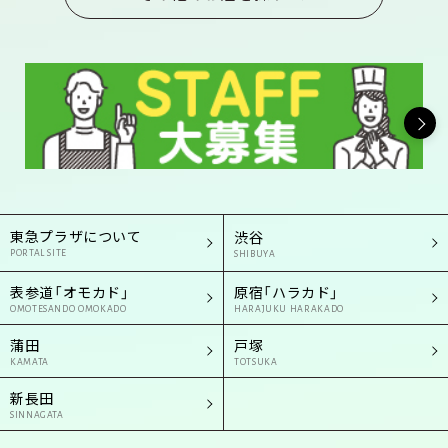
東急プラザについて
渋谷
PORTAL SITE
SHIBUYA
表参道「オモカド」
原宿「ハラカド」
OMOTESANDO OMOKADO
HARAJUKU HARAKADO
蒲田
戸塚
KAMATA
TOTSUKA
新長田
SINNAGATA