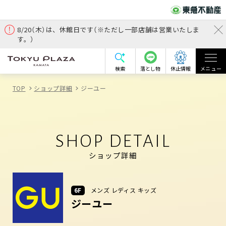
8/20（木）は、休館日です（※ただし一部店舗は営業いたしま
す。）
検索
落とし物
休止情報
メニュー
TOP
ショップ詳細
ジーユー
SHOP DETAIL
ショップ詳細
6F
メンズ レディス キッズ
ジーユー