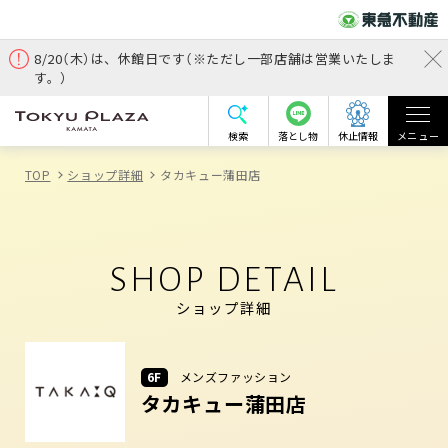
8/20（木）は、休館日です（※ただし一部店舗は営業いたしま
す。）
検索
落とし物
休止情報
メニュー
TOP
ショップ詳細
タカキュー蒲田店
SHOP DETAIL
ショップ詳細
6F
メンズファッション
タカキュー蒲田店