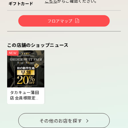
こちら
からご確認ください。
ギフトカード
フロアマップ
この店舗のショップニュース
タカキュー蒲田
店 会員様限定秋
の新作オーダー
セールのご案内
その他のお店を探す