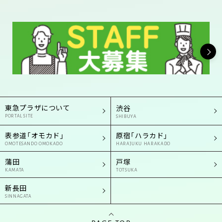
東急プラザについて
渋谷
PORTAL SITE
SHIBUYA
表参道「オモカド」
原宿「ハラカド」
OMOTESANDO OMOKADO
HARAJUKU HARAKADO
蒲田
戸塚
KAMATA
TOTSUKA
新長田
SINNAGATA