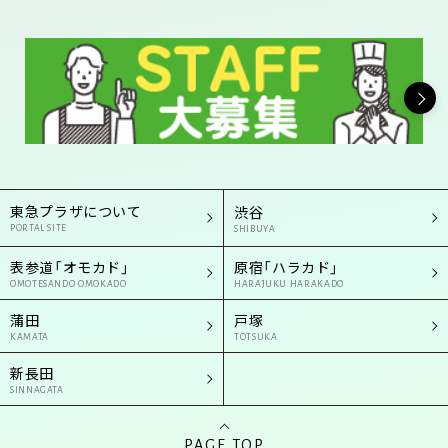
東急プラザについて
渋谷
PORTAL SITE
SHIBUYA
表参道「オモカド」
原宿「ハラカド」
OMOTESANDO OMOKADO
HARAJUKU HARAKADO
蒲田
戸塚
KAMATA
TOTSUKA
新長田
SINNAGATA
PAGE TOP