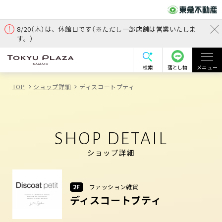
8/20（木）は、休館日です（※ただし一部店舗は営業いたしま
す。）
検索
落とし物
メニュー
TOP
ショップ詳細
ディスコートプティ
SHOP DETAIL
ショップ詳細
2F
ファッション雑貨
ディスコートプティ