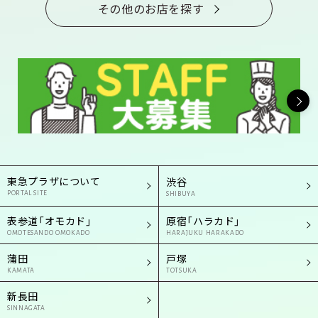
その他のお店を探す
東急プラザについて
渋谷
PORTAL SITE
SHIBUYA
表参道「オモカド」
原宿「ハラカド」
OMOTESANDO OMOKADO
HARAJUKU HARAKADO
蒲田
戸塚
KAMATA
TOTSUKA
新長田
SINNAGATA