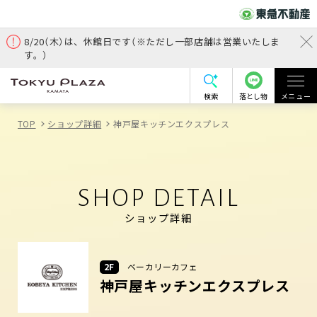
8/20（木）は、休館日です（※ただし一部店舗は営業いたしま
す。）
検索
落とし物
メニュー
TOP
ショップ詳細
神戸屋キッチンエクスプレス
SHOP DETAIL
ショップ詳細
2F
ベーカリーカフェ
神戸屋キッチンエクスプレス