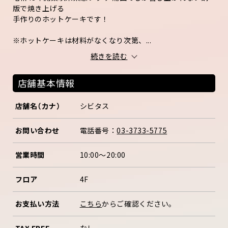
版で焼き上げる
手作りのホットケーキです！
※ホットケーキは材料がなくなり次第、...
続きを読む
店舗基本情報
店舗名（カナ）
シビタス
お問い合わせ
電話番号：
03-3733-5775
営業時間
10:00～20:00
フロア
4F
お支払い方法
こちら
からご確認ください。
TAX FREE
なし