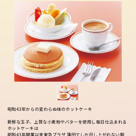
昭和43年からの変わらぬ味のホットケーキ
新鮮な玉子、上質な小麦粉やバターを使用し毎日仕込まれる
ホットケーキは
昭和43年開業以来東急プラザ 蒲田でしか召し上がれない銅