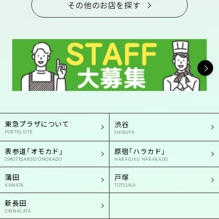
その他のお店を探す
東急プラザについて
渋谷
PORTAL SITE
SHIBUYA
表参道「オモカド」
原宿「ハラカド」
OMOTESANDO OMOKADO
HARAJUKU HARAKADO
蒲田
戸塚
KAMATA
TOTSUKA
新長田
SINNAGATA