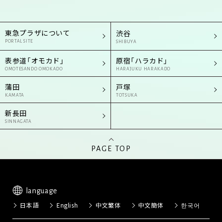
東急プラザについて
渋谷
PORTAL SITE
SHIBUYA
表参道「オモカド」
原宿「ハラカド」
OMOTESANDO OMOKADO
HARAJUKU HARAKADO
蒲田
戸塚
KAMATA
TOTSUKA
新長田
SINNAGATA
PAGE TOP
language
日本語
English
中文繁体
中文簡体
한국어