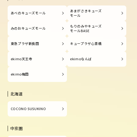
あまがさきキューズ
あべのキューズモール
モール
もりのみやキューズ
みのおキューズモール
モールBASE
東急プラザ新長田
キュープラザ心斎橋
ekimo天王寺
ekimoなんば
ekimo梅田
北海道
COCONO SUSUKINO
中京圏