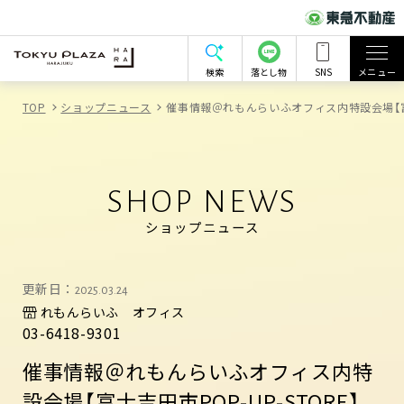
検索
落とし物
SNS
メニュー
TOP
ショップニュース
催事情報＠れもんらいふオフィス内特設会場【富士吉
SHOP NEWS
ショップニュース
更新日：
2025.03.24
れもんらいふ オフィス
03-6418-9301
催事情報＠れもんらいふオフィス内特
設会場【富士吉田市POP-UP-STORE】