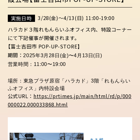
3/28(金)〜4/13(日) 11:00-19:00
実施日時
ハラカド３階れもんらいふオフィス内、特設コーナー
にて下記催事が開催されます。
【富士吉田市 POP-UP-STORE
】
期間：
2025年3月28日(金)〜4月13日(日)
営業時間：
11:00〜19:00
場所：
東急プラザ原宿「ハラカド」3階「れもんらい
ふオフィス」内特設会場
公式URL：
https://prtimes.jp/main/html/rd/p/000
000022.000033868.html