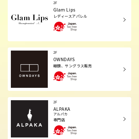
2F
Glam Lips
レディースアパレル
2F
OWNDAYS
眼鏡、サングラス販売
2F
ALPAKA
アルパカ
専門店