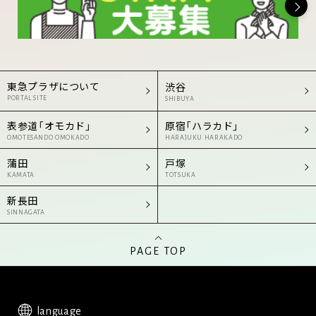
東急プラザについて
渋谷
PORTAL SITE
SHIBUYA
表参道「オモカド」
原宿「ハラカド」
OMOTESANDO OMOKADO
HARAJUKU HARAKADO
蒲田
戸塚
KAMATA
TOTSUKA
新長田
SINNAGATA
PAGE TOP
language