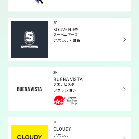
2F
SOUVENIRS
スーベニアーズ
アパレル・雑貨
2F
BUENA VISTA
ブエナビスタ
ファッション
2F
CLOUDY
アパレル