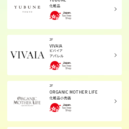
化粧品
2F
VIVAIA
ビバイア
アパレル
2F
ORGANIC MOTHER LIFE
化粧品小売店