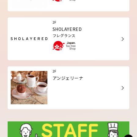
2F
SHOLAYERED
フレグランス
2F
アンジェリーナ