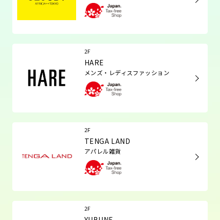
2F
HARE
メンズ・レディスファッション
2F
TENGA LAND
アパレル雑貨
2F
YUBUNE