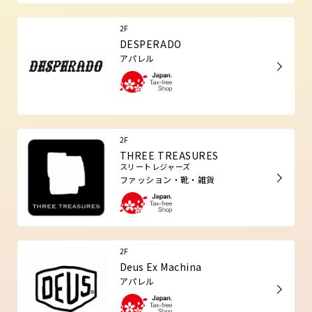
2F
DESPERADO
アパレル
2F
THREE TREASURES
スリートレジャーズ
ファッション・靴・雑貨
2F
Deus Ex Machina
アパレル