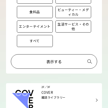
ビューティー・メデ
食料品
ィカル
生活サービス・その
エンターテイメント
他
すべて
表示する
2F／3F
COVER
雑誌ライブラリー