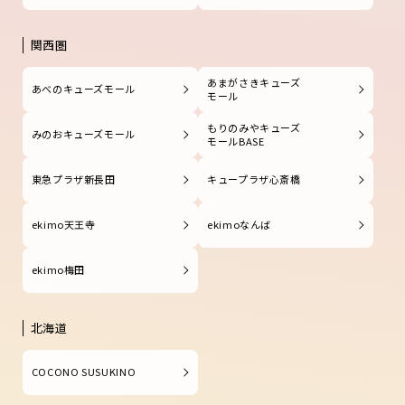
関西圏
あまがさきキューズ
あべのキューズモール
モール
もりのみやキューズ
みのおキューズモール
モールBASE
東急プラザ新長田
キュープラザ心斎橋
ekimo天王寺
ekimoなんば
ekimo梅田
北海道
COCONO SUSUKINO