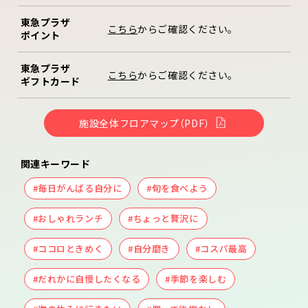
東急プラザ
こちら
からご確認ください。
ポイント
東急プラザ
こちら
からご確認ください。
ギフトカード
施設全体フロアマップ（PDF）
関連キーワード
#毎日がんばる自分に
#旬を食べよう
#おしゃれランチ
#ちょっと贅沢に
#ココロときめく
#自分磨き
#コスパ最高
#だれかに自慢したくなる
#季節を楽しむ