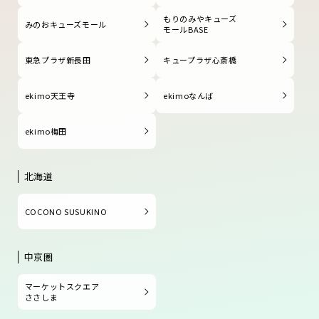
もりのみやキューズ
みのおキューズモール
モールBASE
東急プラザ新長田
キュープラザ心斎橋
ekimo天王寺
ekimoなんば
ekimo梅田
北海道
COCONO SUSUKINO
中京圏
マーケットスクエア
ささしま