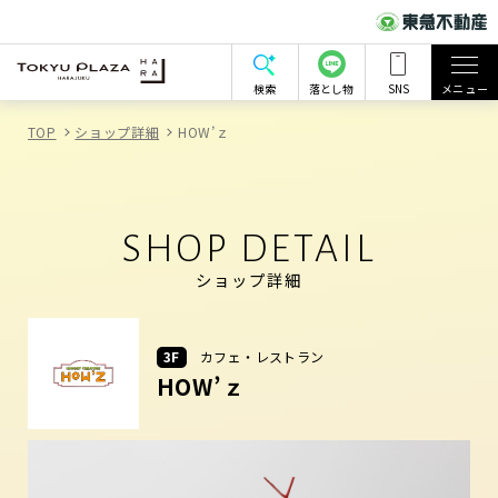
検索
落とし物
SNS
メニュー
TOP
ショップ詳細
HOW’ｚ
SHOP DETAIL
ショップ詳細
3F
カフェ・レストラン
HOW’ｚ