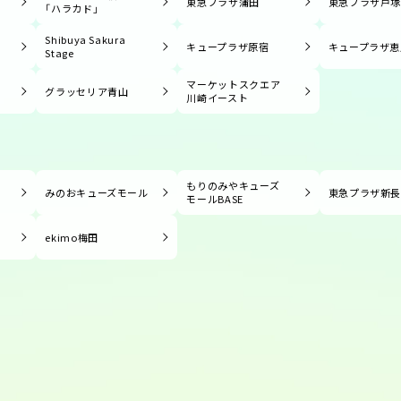
東急プラザ蒲田
東急プラザ戸
「ハラカド」
Shibuya Sakura
キュープラザ原宿
キュープラザ恵
Stage
マーケットスクエア
グラッセリア青山
川崎イースト
もりのみやキューズ
みのおキューズモール
東急プラザ新
モールBASE
ekimo梅田