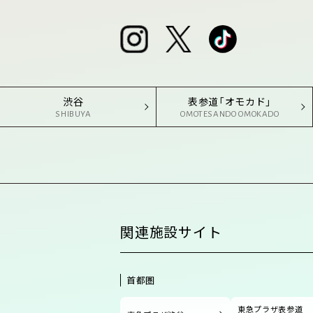
渋谷
表参道「オモカド」
SHIBUYA
OMOTESANDO OMOKADO
関連施設サイト
首都圏
東急プラザ表参道