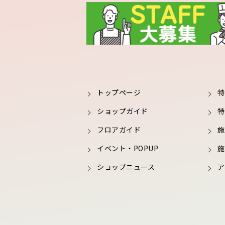
トップページ
特
ショップガイド
特
フロアガイド
施
イベント・POPUP
施
ショップニュース
ア