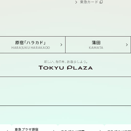
東急カード
原宿「ハラカド」
蒲田
HARAJUKU HARAKADO
KAMATA
東急プラザ原宿