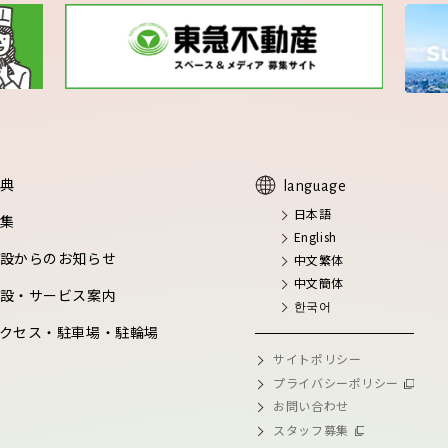
典
language
日本語
集
English
設からのお知らせ
中文繁体
中文簡体
設・サービス案内
한국어
クセス・駐車場・駐輪場
サイトポリシー
プライバシーポリシー
お問い合わせ
スタッフ募集