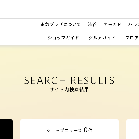
東急プラザについて
渋谷
オモカド
ハラ
ショップガイド
グルメガイド
フロア
SEARCH RESULTS
サイト内検索結果
0
ショップ
ニュース
件