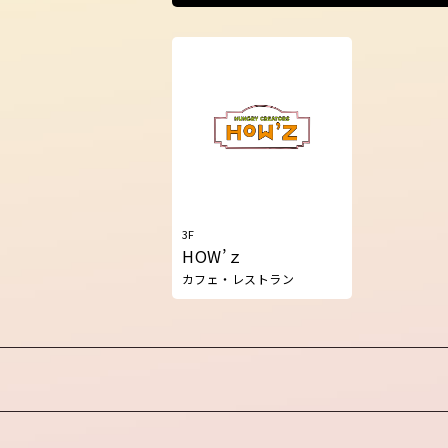
3F
HOW’ｚ
カフェ・レストラン