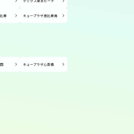
塚
デックス東京ビーチ
比寿
キュープラザ恵比寿南
長田
キュープラザ心斎橋