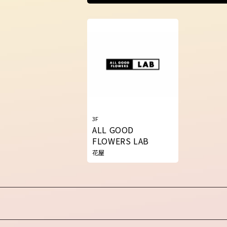
3F
ALL GOOD
FLOWERS LAB
花屋