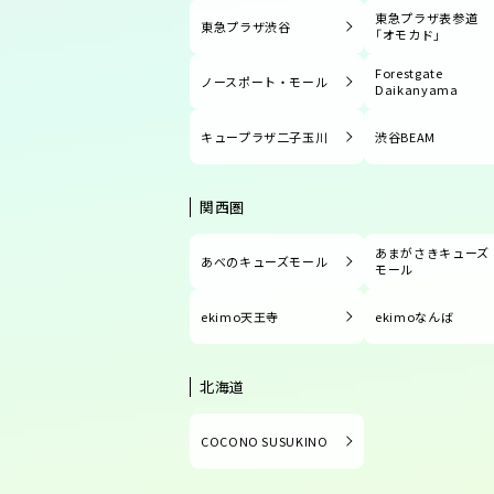
東急プラザ表参道
東急プラザ渋谷
「オモカド」
Forestgate
ノースポート・モール
Daikanyama
キュープラザ二子玉川
渋谷BEAM
関西圏
あまがさきキューズ
あべのキューズモール
モール
ekimo天王寺
ekimoなんば
北海道
COCONO SUSUKINO