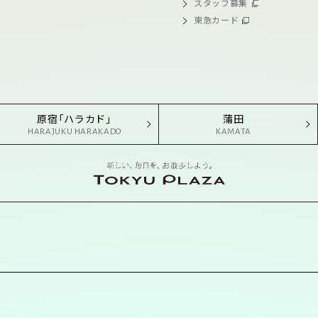
スタッフ募集
東急カード
原宿「ハラカド」
蒲田
HARAJUKU HARAKADO
KAMATA