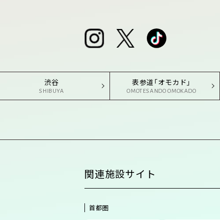
渋谷
表参道「オモカド」
SHIBUYA
OMOTESANDO OMOKADO
関連施設サイト
首都圏