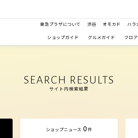
東急プラザについて
渋谷
オモカド
ハラ
ショップガイド
グルメガイド
フロア
SEARCH RESULTS
サイト内検索結果
0
ショップ
ニュース
件