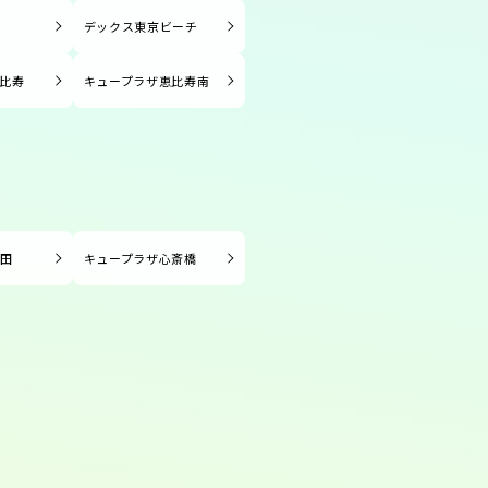
塚
デックス東京ビーチ
比寿
キュープラザ恵比寿南
長田
キュープラザ心斎橋