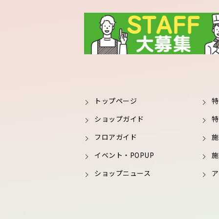
トップページ
特
ショップガイド
特
フロアガイド
施
イベント・POPUP
施
ショップニュース
ア