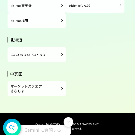
ekimo天王寺
ekimoなんば
ekimo梅田
北海道
COCONO SUSUKINO
中京圏
マーケットスクエア
ささしま
閉じる
Copyright © TOKYU LAND SC MANAGEMENT.
Gemini に質問する
All Rights Reserved.