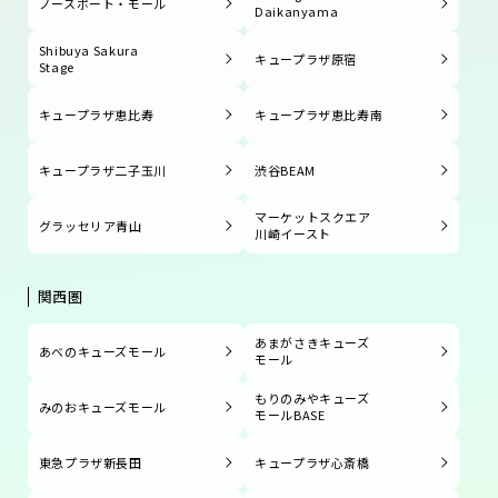
ノースポート・モール
Daikanyama
Shibuya Sakura
キュープラザ原宿
Stage
キュープラザ恵比寿
キュープラザ恵比寿南
キュープラザ二子玉川
渋谷BEAM
マーケットスクエア
グラッセリア青山
川崎イースト
関西圏
あまがさきキューズ
あべのキューズモール
モール
もりのみやキューズ
みのおキューズモール
モールBASE
東急プラザ新長田
キュープラザ心斎橋