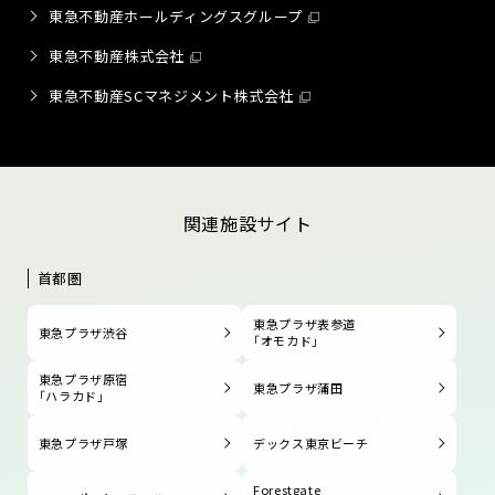
東急不動産ホールディングスグループ
東急不動産株式会社
東急不動産SCマネジメント株式会社
関連施設サイト
首都圏
東急プラザ表参道
東急プラザ渋谷
「オモカド」
東急プラザ原宿
東急プラザ蒲田
「ハラカド」
東急プラザ戸塚
デックス東京ビーチ
Forestgate