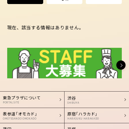
現在、該当する情報はありません。
東急プラザについて
渋谷
PORTAL SITE
SHIBUYA
表参道「オモカド」
原宿「ハラカド」
OMOTESANDO OMOKADO
HARAJUKU HARAKADO