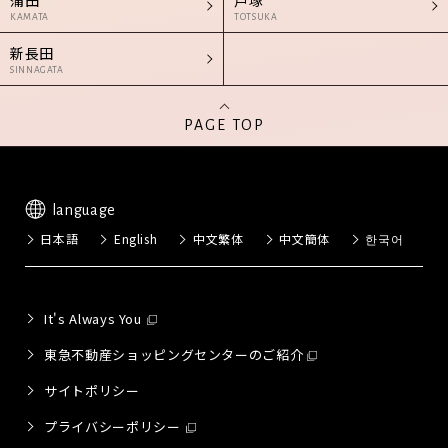
蒲田
戸塚
KAMATA
TOTSUKA
新長田
SINNAGATA
PAGE TOP
language
日本語
English
中文繁体
中文簡体
한국어
It's Always You
東急不動産ショッピングセンターのご紹介
サイトポリシー
プライバシーポリシー