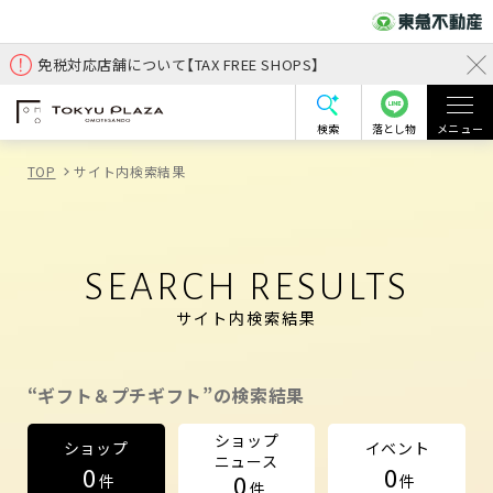
免税対応店舗について【TAX FREE SHOPS】
検索
落とし物
メニュー
TOP
サイト内検索結果
SEARCH RESULTS
サイト内検索結果
“ギフト＆プチギフト”の検索結果
ショップ
ショップ
イベント
ニュース
0
0
0
件
件
件