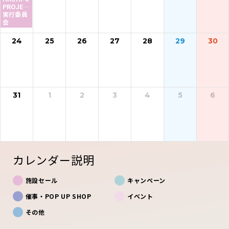
PROJECT
実行委員
会
24
25
26
27
28
29
30
31
1
2
3
4
5
6
カレンダー説明
施設セール
キャンペーン
催事・POP UP SHOP
イベント
その他