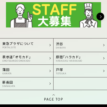
東急プラザについて
渋谷
PORTAL SITE
SHIBUYA
表参道「オモカド」
原宿「ハラカド」
OMOTESANDO OMOKADO
HARAJUKU HARAKADO
蒲田
戸塚
KAMATA
TOTSUKA
新長田
SINNAGATA
PAGE TOP