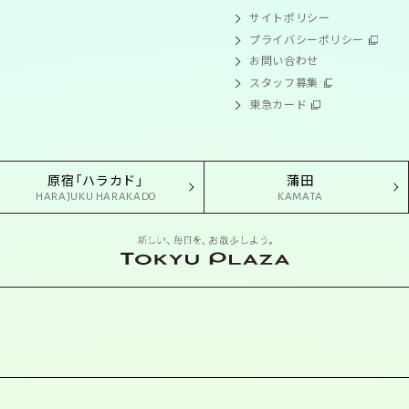
サイトポリシー
プライバシーポリシー
お問い合わせ
スタッフ募集
東急カード
原宿「ハラカド」
蒲田
HARAJUKU HARAKADO
KAMATA