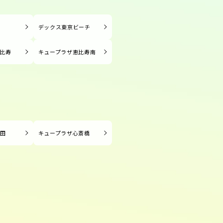
塚
デックス東京ビーチ
比寿
キュープラザ恵比寿南
長田
キュープラザ心斎橋