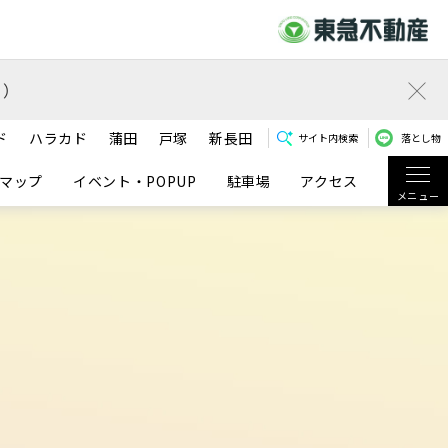
）
ド
ハラカド
蒲田
戸塚
新長田
サイト内検索
落とし物
マップ
イベント・POPUP
駐車場
アクセス
メニュー