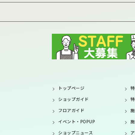
トップページ
特
ショップガイド
特
フロアガイド
施
イベント・POPUP
施
ショップニュース
ア