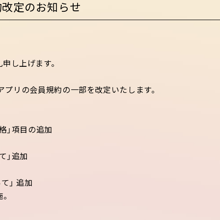
約改定のお知らせ
礼申し上げます。
ラザアプリの会員規約の一部を改定いたします。
格」項目の追加
て」追加
加
て」 追加
施。