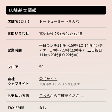
店舗基本情報
店舗名（カナ）
トーキョーミートサカバ
お問い合わせ
電話番号：
03-6427-3240
平日ランチ11時～15時（LO 14時半）/デ
営業時間
ィナー17時～23時(22時半) 土日祝日
11時～23時(LO 22時半)
フロア
5F
公式サイト
自社
ウェブサイト
※外部サイトへリンクします
お支払い方法
こちら
からご確認ください。
TAX FREE
なし