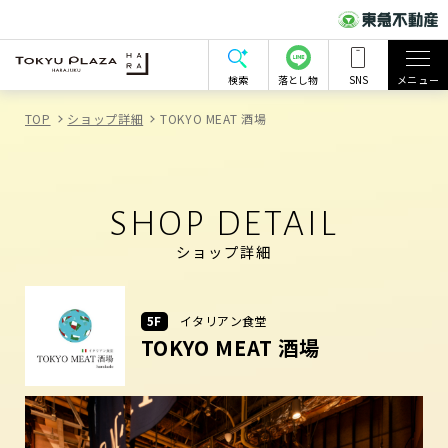
検索
落とし物
SNS
メニュー
TOP
ショップ詳細
TOKYO MEAT 酒場
SHOP DETAIL
ショップ詳細
5F
イタリアン食堂
TOKYO MEAT 酒場