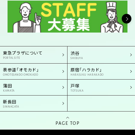
東急プラザについて
渋谷
PORTAL SITE
SHIBUYA
表参道「オモカド」
原宿「ハラカド」
OMOTESANDO OMOKADO
HARAJUKU HARAKADO
蒲田
戸塚
KAMATA
TOTSUKA
新長田
SINNAGATA
PAGE TOP