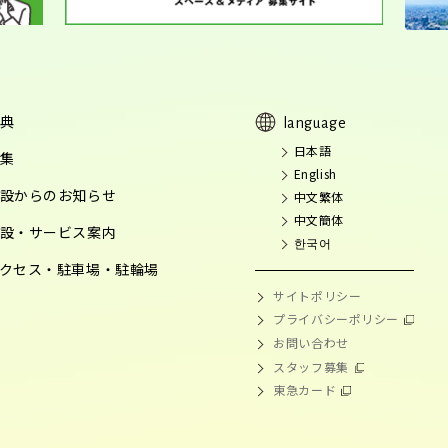
典
language
日本語
集
English
設からのお知らせ
中文繁体
中文簡体
設・サービス案内
한국어
クセス・駐車場・駐輪場
サイトポリシー
プライバシーポリシー
お問い合わせ
スタッフ募集
東急カード