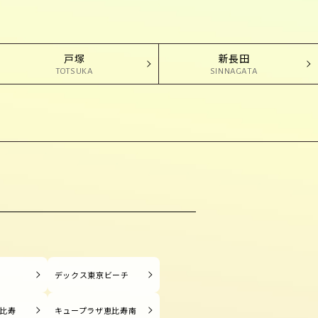
戸塚
新長田
TOTSUKA
SINNAGATA
塚
デックス東京ビーチ
比寿
キュープラザ恵比寿南