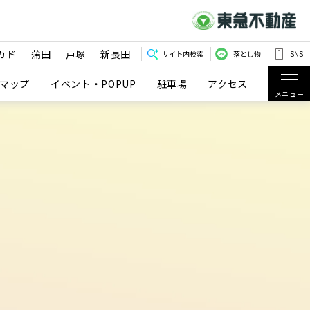
カド
蒲田
戸塚
新長田
サイト内検索
落とし物
SNS
マップ
イベント・POPUP
駐車場
アクセス
メニュー