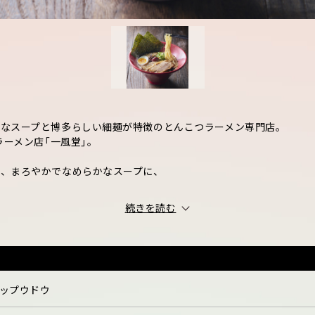
なスープと博多らしい細麺が特徴のとんこつラーメン専門店。
ラーメン店「一風堂」。
た、まろやかでなめらかなスープに、
続きを読む
ップウドウ