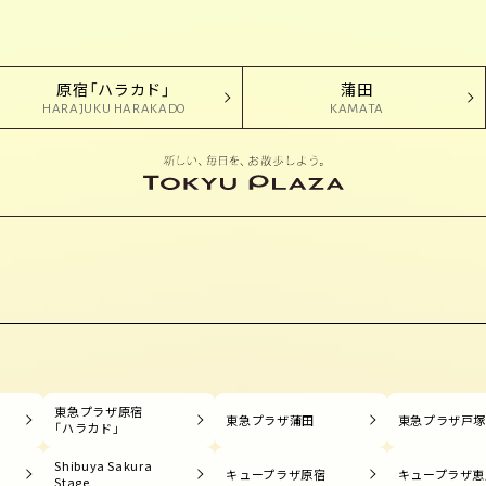
原宿「ハラカド」
蒲田
HARAJUKU HARAKADO
KAMATA
東急プラザ原宿
東急プラザ蒲田
東急プラザ戸
「ハラカド」
Shibuya Sakura
キュープラザ原宿
キュープラザ恵
Stage