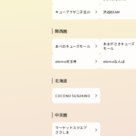
キュープラザ二子玉川
渋谷BEAM
関西圏
あまがさきキューズ
あべのキューズモール
モール
ekimo天王寺
ekimoなんば
北海道
COCONO SUSUKINO
中京圏
マーケットスクエア
ささしま