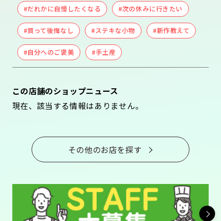
#だれかに自慢したくなる
#次の休みに行きたい
#買って後悔なし
#ステキな小物
#新作教えて
#自分へのご褒美
#手土産
この店舗のショップニュース
現在、該当する情報はありません。
その他のお店を探す