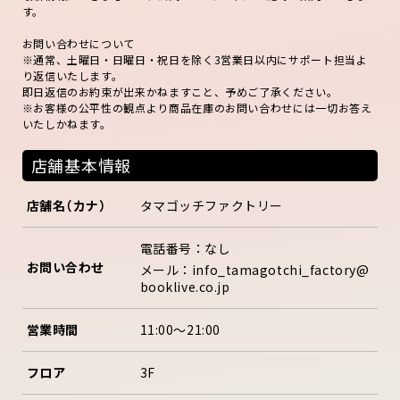
す。
お問い合わせについて
※通常、土曜日・日曜日・祝日を除く3営業日以内にサポート担当よ
り返信いたします。
即日返信のお約束が出来かねますこと、予めご了承ください。
※お客様の公平性の観点より商品在庫のお問い合わせには一切お答え
いたしかねます。
店舗基本情報
店舗名（カナ）
タマゴッチファクトリー
電話番号：なし
お問い合わせ
メール：
info_tamagotchi_factory@
booklive.co.jp
営業時間
11:00～21:00
フロア
3F