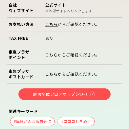
公式サイト
自社
ウェブサイト
※外部サイトへリンクします
お支払い方法
こちら
からご確認ください。
TAX FREE
あり
東急プラザ
こちら
からご確認ください。
ポイント
東急プラザ
こちら
からご確認ください。
ギフトカード
施設全体フロアマップ（PDF）
関連キーワード
#毎日がんばる自分に
#ココロときめく