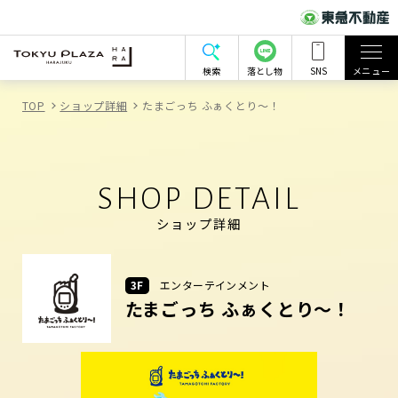
検索
落とし物
SNS
メニュー
TOP
ショップ詳細
たまごっち ふぁくとり～！
SHOP DETAIL
ショップ詳細
3F
エンターテインメント
たまごっち ふぁくとり～！