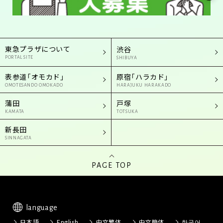
東急プラザについて
渋谷
PORTAL SITE
SHIBUYA
表参道「オモカド」
原宿「ハラカド」
OMOTESANDO OMOKADO
HARAJUKU HARAKADO
蒲田
戸塚
KAMATA
TOTSUKA
新長田
SINNAGATA
PAGE TOP
language
日本語
English
中文繁体
中文簡体
한국어