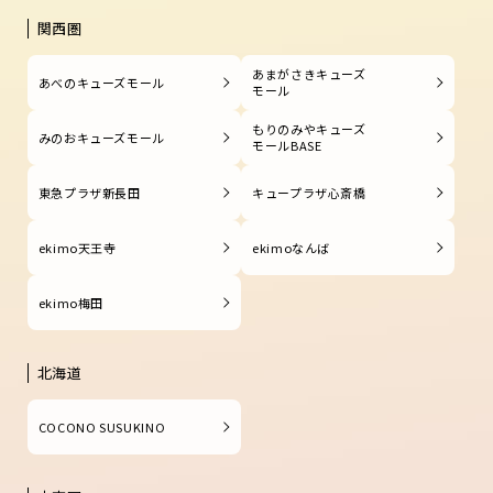
関西圏
あまがさきキューズ
あべのキューズモール
モール
もりのみやキューズ
みのおキューズモール
モールBASE
東急プラザ新長田
キュープラザ心斎橋
ekimo天王寺
ekimoなんば
ekimo梅田
北海道
COCONO SUSUKINO