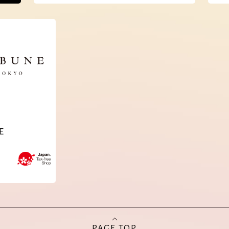
E
PAGE TOP