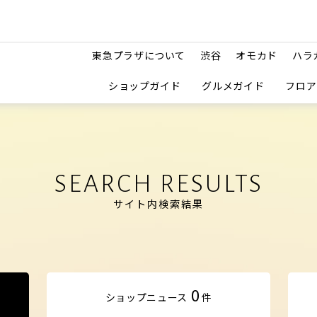
東急プラザについて
渋谷
オモカド
ハラ
ショップガイド
グルメガイド
フロア
SEARCH RESULTS
サイト内検索結果
0
ショップ
ニュース
件