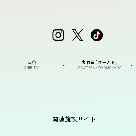
渋谷
表参道「オモカド」
SHIBUYA
OMOTESANDO OMOKADO
関連施設サイト