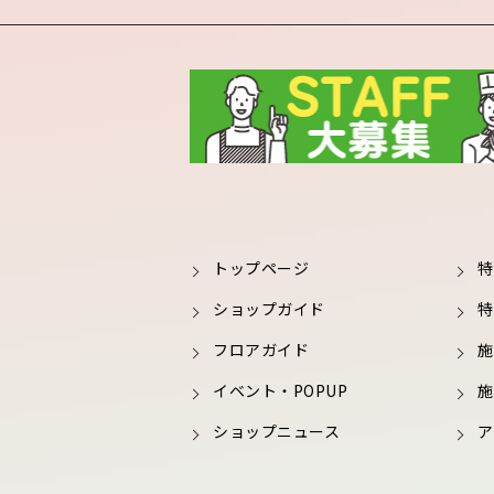
トップページ
特
ショップガイド
特
フロアガイド
施
イベント・POPUP
施
ショップニュース
ア