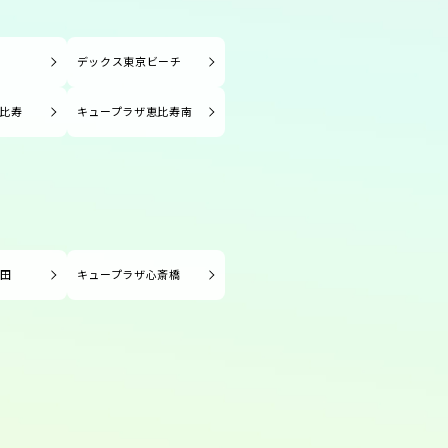
塚
デックス東京ビーチ
比寿
キュープラザ恵比寿南
長田
キュープラザ心斎橋