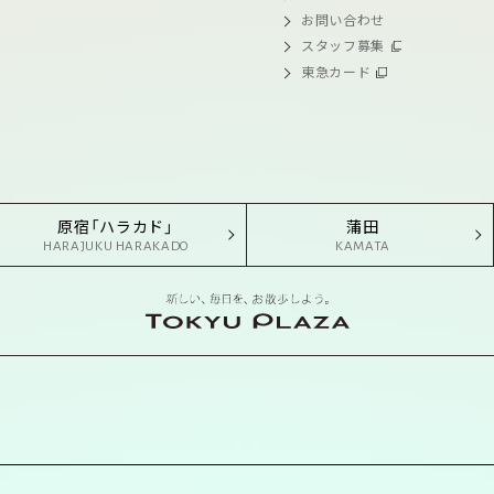
お問い合わせ
スタッフ募集
東急カード
原宿「ハラカド」
蒲田
HARAJUKU HARAKADO
KAMATA