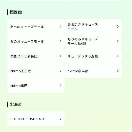
関西圏
あまがさきキューズ
あべのキューズモール
モール
もりのみやキューズ
みのおキューズモール
モールBASE
東急プラザ新長田
キュープラザ心斎橋
ekimo天王寺
ekimoなんば
ekimo梅田
北海道
COCONO SUSUKINO