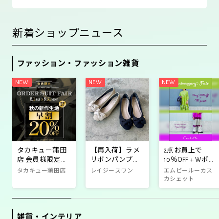
新着ショップニュース
ファッション・ファッション雑貨
タカキュー蒲田
【再入荷】ラメ
2点お買上で
店 会員様限定秋
リボンパンプス
10％OFF + Wポイ
の新作オーダー
✨
ント！
タカキュー蒲田店
レイジースワン
エムビールーカス
セールのご案内
カシェット
雑貨・インテリア