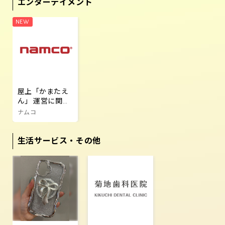
エンターテイメント
屋上「かまたえ
ん」 運営に関す
るご案内
ナムコ
生活サービス・その他