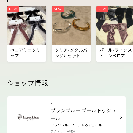
ベロアミニクリ
クリア×メタルバ
パール×ラインス
ップ
ングルセット
トーンベロアフ
ックポニー
ショップ情報
2F
ブランブルー プールトゥジュ
ール
ブランブループールトゥジュール
アクセサリー雑貨