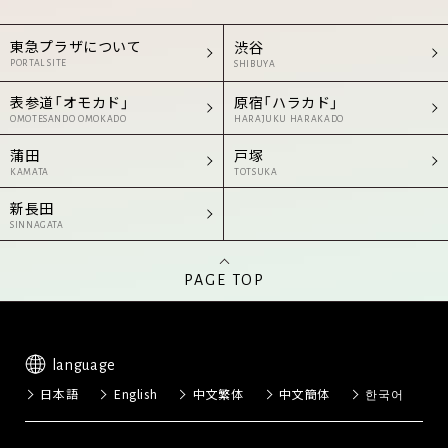
東急プラザについて
渋谷
PORTAL SITE
SHIBUYA
表参道「オモカド」
原宿「ハラカド」
OMOTESANDO OMOKADO
HARAJUKU HARAKADO
蒲田
戸塚
KAMATA
TOTSUKA
新長田
SINNAGATA
PAGE TOP
language
日本語
English
中文繁体
中文簡体
한국어