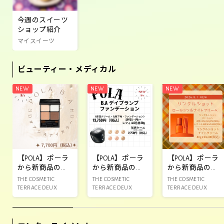
今週のスイーツ
ショップ紹介
マイスイーツ
ビューティー・メディカル
【POLA】ポーラ
【POLA】ポーラ
【POLA】ポーラ
から新商品のお
から新商品のお
から新商品のお
知らせ‼️
知らせ‼️
知らせ‼️
THE COSMETIC
THE COSMETIC
THE COSMETIC
TERRACE DEUX
TERRACE DEUX
TERRACE DEUX