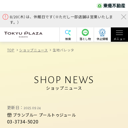
8/20（木）は、休館日です（※ただし一部店舗は営業いたしま
す。）
検索
落とし物
休止情報
メニュー
TOP
ショップニュース
生地バレッタ
SHOP NEWS
ショップニュース
更新日：
2025.09.24
ブランブルー プールトゥジュール
03-3734-5020