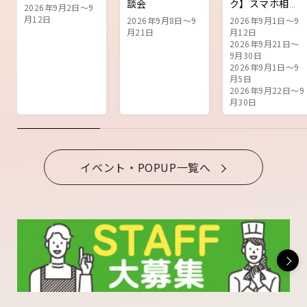
談会
ク】スマホ相談
2026年9月2日～9
会
月12日
2026年9月8日～9
2026年9月1日～9
月21日
月12日
2026年9月21日～
9月30日
2026年9月1日～9
月5日
2026年9月22日～9
月30日
イベント・POPUP一覧へ