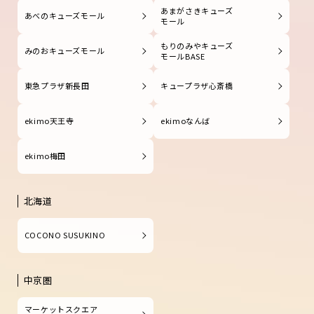
あまがさきキューズ
あべのキューズモール
モール
もりのみやキューズ
みのおキューズモール
モールBASE
東急プラザ新長田
キュープラザ心斎橋
ekimo天王寺
ekimoなんば
ekimo梅田
北海道
COCONO SUSUKINO
中京圏
マーケットスクエア