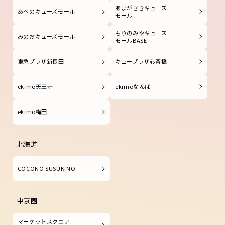
あまがさきキューズ
あべのキューズモール
モール
もりのみやキューズ
みのおキューズモール
モールBASE
東急プラザ新長田
キュープラザ心斎橋
ekimo天王寺
ekimoなんば
ekimo梅田
北海道
COCONO SUSUKINO
中京圏
マーケットスクエア