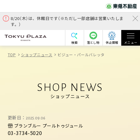
8/20（木）は、休館日です（※ただし一部店舗は営業いたしま
す。）
検索
落とし物
休止情報
メニュー
TOP
ショップニュース
ビジュー・パールバレッタ
SHOP NEWS
ショップニュース
更新日：
2025.09.06
ブランブルー プールトゥジュール
03-3734-5020