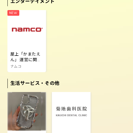
エンターテイメント
屋上「かまたえ
ん」 運営に関す
るご案内
ナムコ
生活サービス・その他