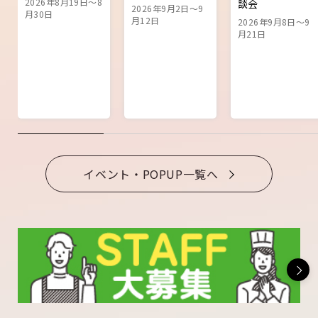
2026年8月19日～8
談会
2026年9月2日～9
月30日
月12日
2026年9月8日～9
月21日
イベント・POPUP一覧へ