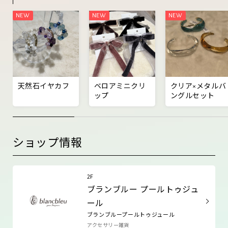
天然石イヤカフ
ベロアミニクリ
クリア×メタルバ
ップ
ングルセット
ショップ情報
2F
ブランブルー プールトゥジュ
ール
ブランブループールトゥジュール
アクセサリー雑貨