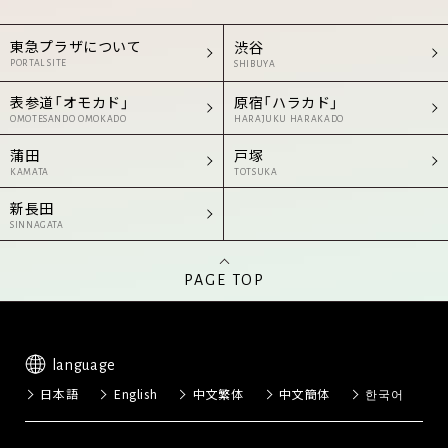
東急プラザについて
渋谷
PORTAL SITE
SHIBUYA
表参道「オモカド」
原宿「ハラカド」
OMOTESANDO OMOKADO
HARAJUKU HARAKADO
蒲田
戸塚
KAMATA
TOTSUKA
新長田
SINNAGATA
PAGE TOP
language
日本語
English
中文繁体
中文簡体
한국어