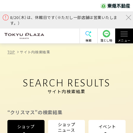
8/20（木）は、休館日です（※ただし一部店舗は営業いたしま
す。）
検索
落とし物
メニュー
TOP
サイト内検索結果
SEARCH RESULTS
サイト内検索結果
“クリスマス”の検索結果
ショップ
ショップ
イベント
ニュース