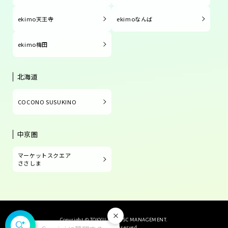
ekimo天王寺
ekimoなんば
ekimo梅田
北海道
COCONO SUSUKINO
中京圏
マーケットスクエア
ささしま
閉じる
Copyright © TOKYU LAND SC MANAGEMENT.
All Rights Reserved.