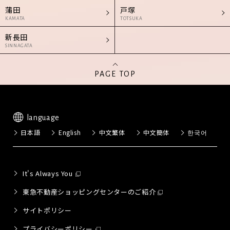
蒲田
戸塚
KAMATA
TOTSUKA
新長田
SINNAGATA
PAGE TOP
language
日本語
English
中文繁体
中文簡体
한국어
It's Always You
東急不動産ショッピングセンターのご紹介
サイトポリシー
プライバシーポリシー