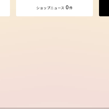
0
ショップ
ニュース
件