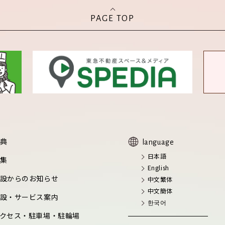
PAGE TOP
典
language
日本語
集
English
設からのお知らせ
中文繁体
中文簡体
設・サービス案内
한국어
クセス・駐車場・駐輪場