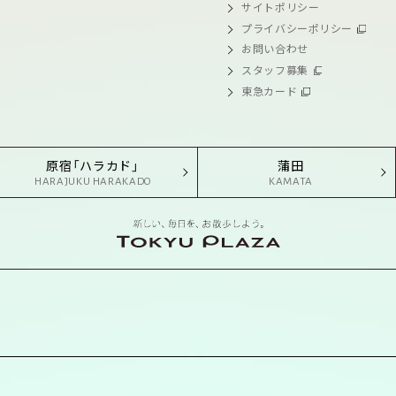
サイトポリシー
プライバシーポリシー
お問い合わせ
スタッフ募集
東急カード
原宿「ハラカド」
蒲田
HARAJUKU HARAKADO
KAMATA