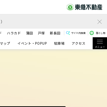
）
ド
ハラカド
蒲田
戸塚
新長田
サイト内検索
落とし物
マップ
イベント・POPUP
駐車場
アクセス
メニュー