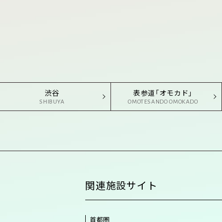
渋谷
表参道「オモカド」
SHIBUYA
OMOTESANDO OMOKADO
関連施設サイト
首都圏