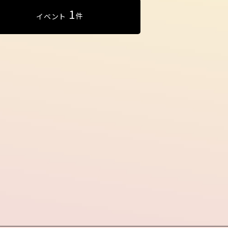
1
件
イベント