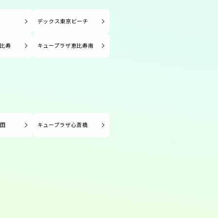
塚
デックス東京ビーチ
比寿
キュープラザ恵比寿南
長田
キュープラザ心斎橋