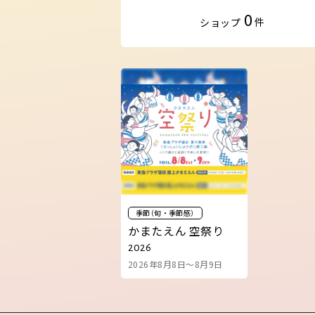
0
件
ショップ
季節（旬・季節感）
かまたえん 空祭り
2026
2026年8月8日～8月9日