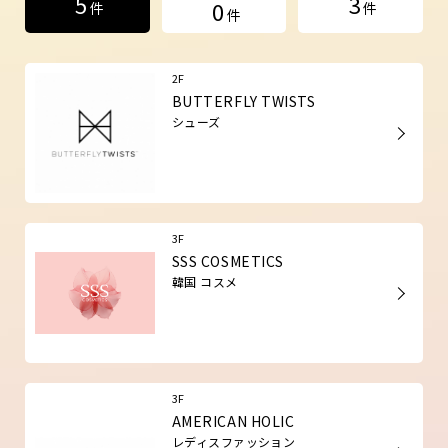
5
3
0
件
件
件
2F
BUTTERFLY TWISTS
シューズ
3F
SSS COSMETICS
韓国 コスメ
3F
AMERICAN HOLIC
レディスファッション