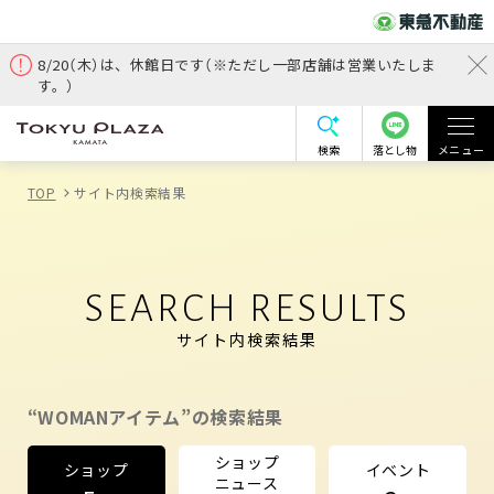
8/20（木）は、休館日です（※ただし一部店舗は営業いたしま
す。）
検索
落とし物
メニュー
TOP
サイト内検索結果
SEARCH RESULTS
サイト内検索結果
“WOMANアイテム”の検索結果
ショップ
ショップ
イベント
ニュース