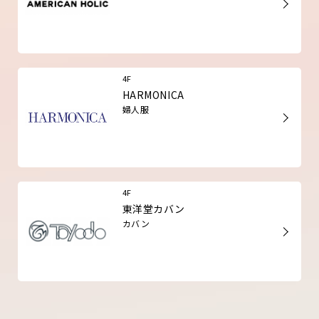
4F
HARMONICA
婦人服
4F
東洋堂カバン
カバン