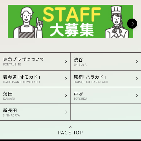
東急プラザについて
渋谷
PORTAL SITE
SHIBUYA
表参道「オモカド」
原宿「ハラカド」
OMOTESANDO OMOKADO
HARAJUKU HARAKADO
蒲田
戸塚
KAMATA
TOTSUKA
新長田
SINNAGATA
PAGE TOP