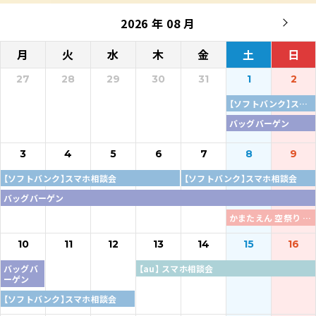
2026 年 08 月
月
火
水
木
金
土
日
27
28
29
30
31
1
2
【ソフトバンク】スマホ相談会
バッグバーゲン
3
4
5
6
7
8
9
【ソフトバンク】スマホ相談会
【ソフトバンク】スマホ相談会
バッグバーゲン
かまたえん 空祭り 2026
10
11
12
13
14
15
16
バッグバ
【au】 スマホ相談会
ーゲン
【ソフトバンク】スマホ相談会