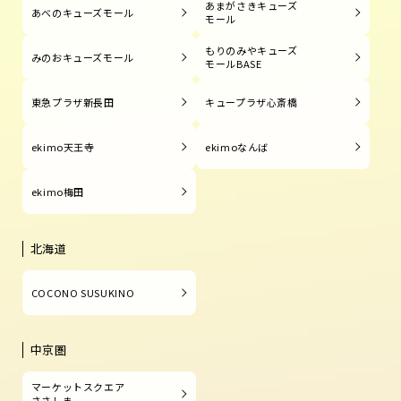
あまがさきキューズ
あべのキューズモール
モール
もりのみやキューズ
みのおキューズモール
モールBASE
東急プラザ新長田
キュープラザ心斎橋
ekimo天王寺
ekimoなんば
ekimo梅田
北海道
COCONO SUSUKINO
中京圏
マーケットスクエア
ささしま