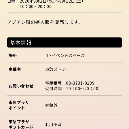
日程
2026年9月2日（水）～9月12日（土）
10：00～20：00
アジアン風の婦人服を販売します。
基本情報
場所
１Fイベントスペース
主催者
東急ストア
電話番号：
03-3731-0109
お問い合わせ
受付時間：10：00～20：00
東急プラザ
対象外
ポイント
東急プラザ
利用不可
ギフトカード