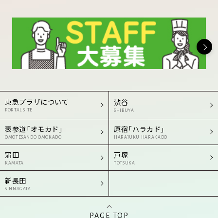
東急プラザについて
渋谷
PORTAL SITE
SHIBUYA
表参道「オモカド」
原宿「ハラカド」
OMOTESANDO OMOKADO
HARAJUKU HARAKADO
蒲田
戸塚
KAMATA
TOTSUKA
新長田
SINNAGATA
PAGE TOP