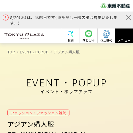
8/20（木）は、休館日です（※ただし一部店舗は営業いたしま
す。）
検索
落とし物
休止情報
メニュー
TOP
EVENT・POPUP
アジアン婦人服
EVENT・POPUP
イベント・ポップアップ
ファッション・ファッション雑貨
アジアン婦人服